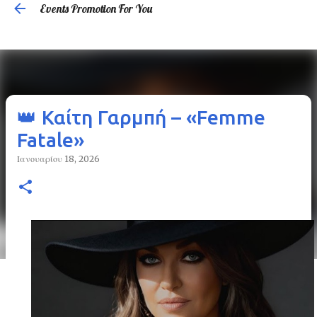
Events Promotion For You
Μετάβαση στο κύριο περιεχόμενο
👑 Καίτη Γαρμπή – «Femme
Fatale»
Ιανουαρίου 18, 2026