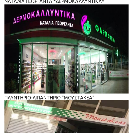
ΝΑΤΑΛΙΑ ΓΕΩΡΓΑΝΤΑ *ΔΕΡΜΟΚΑΛΛΥΝΤΙΚΑ*
ΠΛΥΝΤΗΡΙΟ-ΛΙΠΑΝΤΗΡΙΟ "ΜΟΥΣΤΑΚΕΑ"