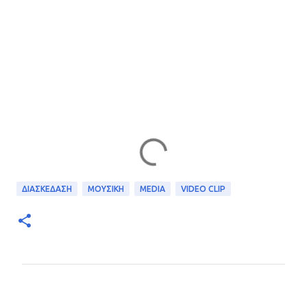
ΔΙΑΣΚΕΔΑΣΗ
ΜΟΥΣΙΚΗ
MEDIA
VIDEO CLIP
Σ
χ