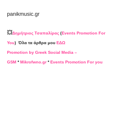
panikmusic.gr
💥
Δημήτριος Τσαπαλίρας
(
Events Promotion For
You
)
Όλα τα άρθρα μου
ΕΔΩ
Promotion by Greek Social Media –
GSM
*
Mikrofwno.gr
*
Events Promotion For you