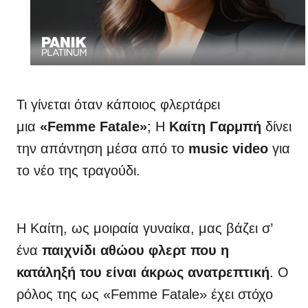
Τι γίνεται όταν κάποιος φλερτάρει
μια
«Femme Fatale»
; Η
Καίτη Γαρμπή
δίνει
την απάντηση μέσα από το
music video
για
το νέο της τραγούδι.
Η Καίτη, ως μοιραία γυναίκα, μας βάζει σ’
ένα
παιχνίδι αθώου φλερτ που η
κατάληξή του είναι άκρως ανατρεπτική
. Ο
ρόλος της ως «Femme Fatale» έχει στόχο