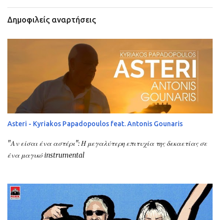
Δημοφιλείς αναρτήσεις
Asteri - Kyriakos Papadopoulos feat. Antonis Gounaris
"Αν είσαι ένα αστέρι": Η μεγαλύτερη επιτυχία της δεκαετίας σε
ένα μαγικό instrumental