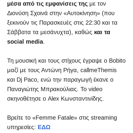
μέσα από τις εμφανίσεις της
με τον
Διονύση Σχοινά στην «Αυτοκίνηση» (που
ξεκινούν τις Παρασκευές στις 22:30 και τα
Σάββατα τα μεσάνυχτα), καθώς
και τα
social media
.
Τη μουσική και τους στίχους έγραψε ο Bobito
μαζί με τους Αντώνη Ρήγα, callmeThemis
και Dj Paco, ενώ την παραγωγή έκανε ο
Παναγιώτης Μπρακούλιας. Το video
σκηνοθέτησε ο Alex Κωνσταντινίδης.
Βρείτε το «Femme Fatale» στις streaming
υπηρεσίες:
ΕΔΩ