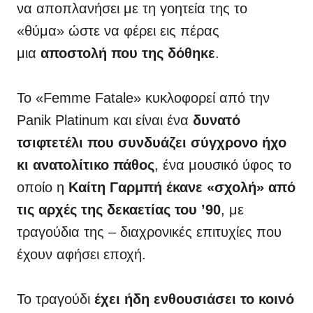
να αποπλανήσει με τη γοητεία της το
«θύμα» ώστε να φέρει εις πέρας
μια
αποστολή που της δόθηκε
.
Το «Femme Fatale» κυκλοφορεί από την
Panik Platinum και είναι ένα
δυνατό
τσιφτετέλι που συνδυάζει σύγχρονο ήχο
κι ανατολίτικο πάθος
, ένα μουσικό ύφος το
οποίο η
Καίτη Γαρμπή έκανε «σχολή» από
τις αρχές της δεκαετίας του ’90
, με
τραγούδια της – διαχρονικές επιτυχίες που
έχουν αφήσει εποχή.
Το τραγούδι
έχει ήδη ενθουσιάσει το κοινό