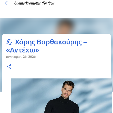
Events Promotion For You
Μετάβαση στο κύριο περιεχόμενο
💪 Χάρης Βαρθακούρης –
«Αντέχω»
Ιανουαρίου 26, 2026