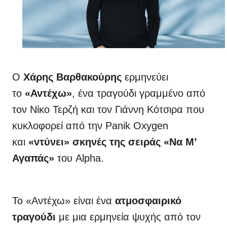
Ο
Χάρης Βαρθακούρης
ερμηνεύει
το
«Αντέχω»
, ένα τραγούδι γραμμένο από
τον Νίκο Τερζή και τον Γιάννη Κότσιρα που
κυκλοφορεί από την Panik Oxygen
και
«ντύνει» σκηνές της σειράς «Να Μ’
Αγαπάς»
του Alpha.
Το «Αντέχω» είναι ένα
ατμοσφαιρικό
τραγούδι
με μια ερμηνεία ψυχής από τον