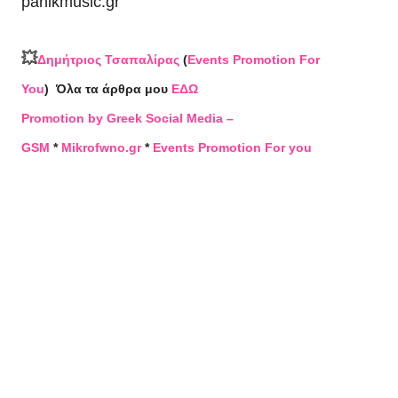
panikmusic.gr
💥
Δημήτριος Τσαπαλίρας
(
Events Promotion For
You
)
Όλα τα άρθρα μου
ΕΔΩ
Promotion by Greek Social Media –
GSM
*
Mikrofwno.gr
*
Events Promotion For you