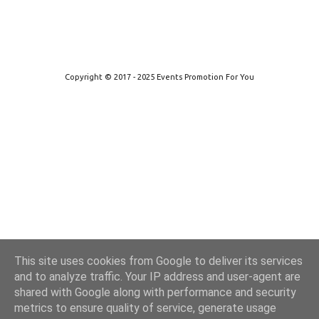
Από το Blogger
Copyright © 2017 - 2025 Events Promotion For You
This site uses cookies from Google to deliver its services
and to analyze traffic. Your IP address and user-agent are
shared with Google along with performance and security
metrics to ensure quality of service, generate usage