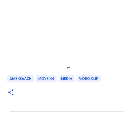
ΔΙΑΣΚΕΔΑΣΗ
ΜΟΥΣΙΚΗ
MEDIA
VIDEO CLIP
Σ
χ