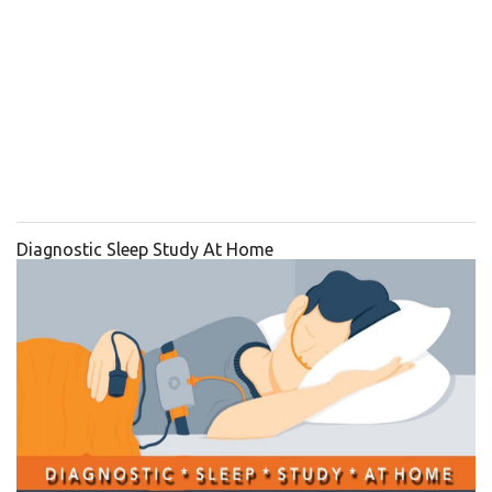
Diagnostic Sleep Study At Home