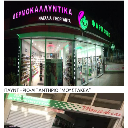
ΠΛΥΝΤΗΡΙΟ-ΛΙΠΑΝΤΗΡΙΟ "ΜΟΥΣΤΑΚΕΑ"