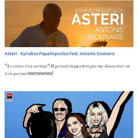
Asteri - Kyriakos Papadopoulos feat. Antonis Gounaris
"Αν είσαι ένα αστέρι": Η μεγαλύτερη επιτυχία της δεκαετίας σε
ένα μαγικό instrumental