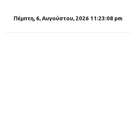
ι
α
Πέμπτη, 6, Αυγούστου, 2026 11:23:09 pm