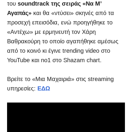
του
soundtrack της σειράς «Να Μ’
Αγαπάς»
και θα «ντύσει» σκηνές από τα
προσεχή επεισόδια, ενώ προηγήθηκε το
«Αντέχω» με ερμηνευτή τον Χάρη
Βαθρακούρη το οποίο αγαπήθηκε αμέσως
από το κοινό κι έγινε trending video στο
YouTube και no1 στο Shazam chart.
Βρείτε το «Μια Μαχαιριά» στις streaming
υπηρεσίες:
ΕΔΩ