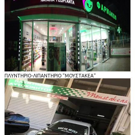
ΠΛΥΝΤΗΡΙΟ-ΛΙΠΑΝΤΗΡΙΟ "ΜΟΥΣΤΑΚΕΑ"