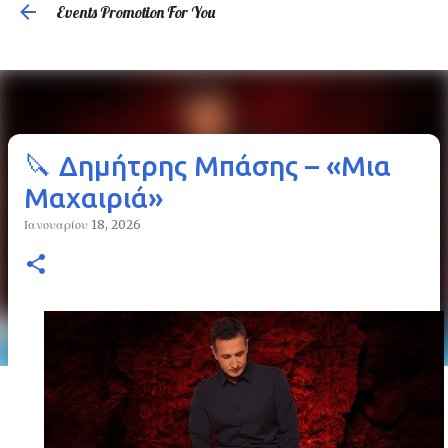
Events Promotion For You
Μετάβαση στο κύριο περιεχόμενο
🔪 Δημήτρης Μπάσης – «Μια
Μαχαιριά»
Ιανουαρίου 18, 2026