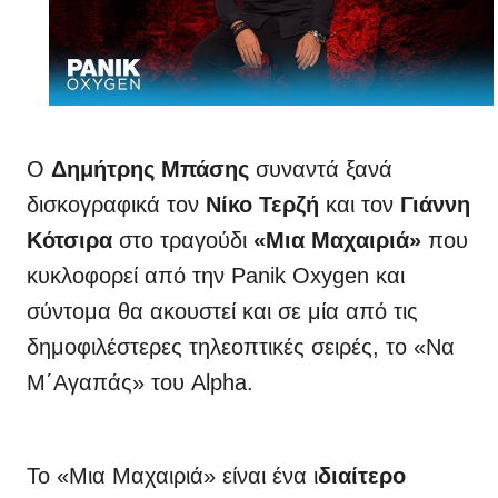
Ο
Δημήτρης Μπάσης
συναντά ξανά
δισκογραφικά τον
Νίκο Τερζή
και τον
Γιάννη
Κότσιρα
στο τραγούδι
«Μια Μαχαιριά»
που
κυκλοφορεί από την Panik Oxygen και
σύντομα θα ακουστεί και σε μία από τις
δημοφιλέστερες τηλεοπτικές σειρές, το «Να
Μ΄Αγαπάς» του Alpha.
Το «Μια Μαχαιριά» είναι ένα ι
διαίτερο