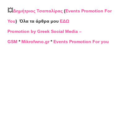
💥
Δημήτριος Τσαπαλίρας
(
Events Promotion For
You
)
Όλα τα άρθρα μου
ΕΔΩ
Promotion by Greek Social Media –
GSM
*
Mikrofwno.gr
*
Events Promotion For you