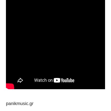
panikmusic.gr