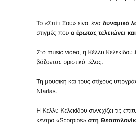
Το «Σπίτι Σου» είναι ένα
δυναμικό λ
στιγμές που
ο έρωτας τελειώνει κα
Στο music video, η Κέλλυ Κελεκίδου
βάζοντας οριστικό τέλος.
Τη μουσική και τους στίχους υπογρά
Ntarlas.
Η Κέλλυ Κελεκίδου συνεχίζει τις επι
κέντρο «Scorpios»
στη Θεσσαλονί