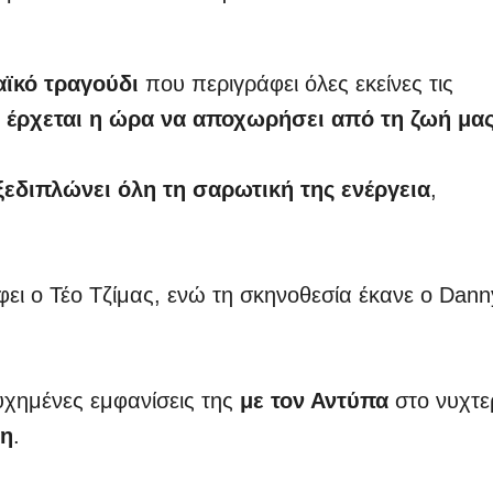
αϊκό τραγούδι
που περιγράφει όλες εκείνες τις
ι έρχεται η ώρα να αποχωρήσει από τη ζωή μα
ξεδιπλώνει όλη τη σαρωτική της ενέργεια
,
φει ο Τέο Τζίμας, ενώ τη σκηνοθεσία έκανε ο Dann
τυχημένες εμφανίσεις της
με τον Αντύπα
στο νυχτε
κη
.