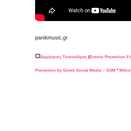
panikmusic.gr
💥
Δημήτριος Τσαπαλίρας
(
Events Promotion F
Promotion by Greek Social Media – GSM
*
Mikro