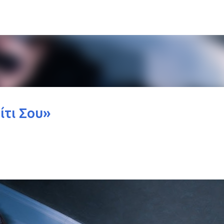
Μετάβαση στο κύριο περιεχόμενο
ίτι Σου»