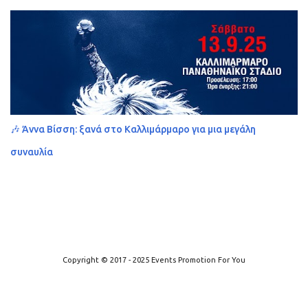
🎶 Άννα Βίσση: ξανά στο Καλλιμάρμαρο για μια μεγάλη
συναυλία
Από το Blogger
Copyright © 2017 - 2025 Events Promotion For You