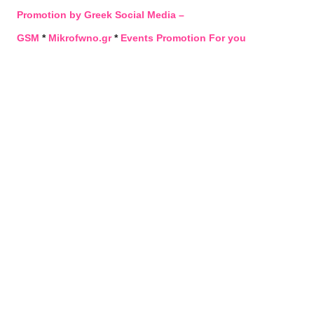
Promotion by Greek Social Media –
GSM
*
Mikrofwno.gr
*
Events Promotion For you