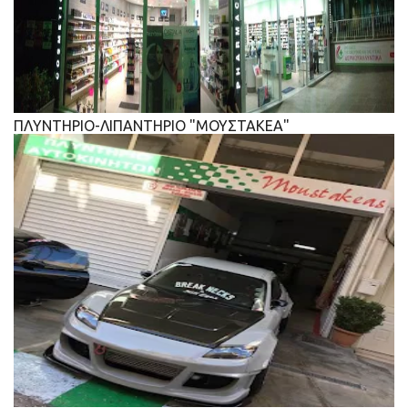
ΠΛΥΝΤΗΡΙΟ-ΛΙΠΑΝΤΗΡΙΟ "ΜΟΥΣΤΑΚΕΑ"