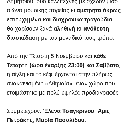
Δημητρίου, δύο καλλιτέχνες με σχεδόν μισό
αιώνα μουσικής πορείας κι
αμέτρητα άκρως
επιτυχημένα και διαχρονικά τραγούδια
,
θα χαρίσουν ξανά
αληθινή κι ανόθευτη
διασκέδαση
με τον μοναδικό τους τρόπο.
Από την Τέταρτη 5 Νοεμβρίου και
κάθε
Τετάρτη (ώρα έναρξης 23:00) και Σάββατο
,
η αίγλη και το κέφι έρχονται στην πλήρως
ανακαινισμένη «Αθηναία», έναν χώρο που
ετοιμάστηκε με πολύ υψηλές προδιαγραφές.
Συμμετέχουν:
Έλενα Τσαγκρινού
,
Άρις
Πετράκης
,
Μαρία Πασαλίδου
.