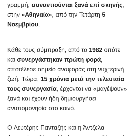
γραμμή,
συναντιούνται ξανά επί σκηνής
,
στην
«Αθηναία»
, από την Τετάρτη
5
Νοεμβρίου
.
Κάθε τους σύμπραξη, από το
1982
οπότε
και
συνεργάστηκαν πρώτη φορά
,
αποτέλεσε σημείο αναφοράς στη νυχτερινή
ζωή. Τώρα,
15 χρόνια μετά την τελευταία
τους συνεργασία
, έρχονται να «μαγέψουν»
ξανά και έχουν ήδη δημιουργήσει
ανυπομονησία στο κοινό.
Ο Λευτέρης Πανταζής και η Άντζελα