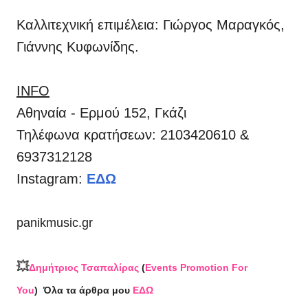
Καλλιτεχνική επιμέλεια: Γιώργος Μαραγκός,
Γιάννης Κυφωνίδης.
INFO
Αθηναία - Ερμού 152, Γκάζι
Τηλέφωνα κρατήσεων: 2103420610 &
6937312128
Instagram:
ΕΔΩ
panikmusic.gr
💥
Δημήτριος Τσαπαλίρας
(
Events Promotion For
You
)
Όλα τα άρθρα μου
ΕΔΩ