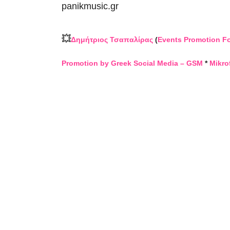
panikmusic.gr
💥
Δημήτριος Τσαπαλίρας
(
Events Promotion F
Promotion by Greek Social Media – GSM
*
Mikro