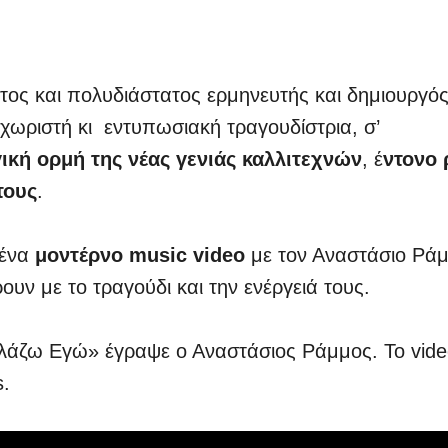
ος και πολυδιάστατος ερμηνευτής και δημιουργός
χωριστή κι εντυπωσιακή τραγουδίστρια, σ’
ική ορμή της νέας γενιάς καλλιτεχνών
, έ
ντονο 
τους
.
 ένα
μοντέρνο music video
με τον Αναστάσιο Ρά
υν με το τραγούδι και την ενέργειά τους.
Αλλάζω Εγώ» έγραψε ο Αναστάσιος Ράμμος. Το vide
.