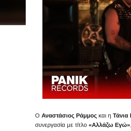
Ο
Αναστάσιος Ράμμος
και η
Τάνια
συνεργασία με τίτλο
«Αλλάζω Εγώ»