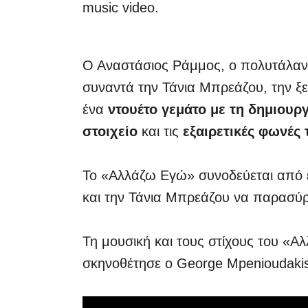
music video.
Ο Αναστάσιος Ράμμος, o πολυτάλαντ
συναντά την Τάνια Μπρεάζου, την ξε
ένα
ντουέτο γεμάτο με τη δημιουργ
στοιχείο
και τις
εξαιρετικές φωνές 
Το «Αλλάζω Εγώ» συνοδεύεται από
και την Τάνια Μπρεάζου να παρασύρο
Τη μουσική και τους στίχους του «
σκηνοθέτησε ο George Mpenioudakis