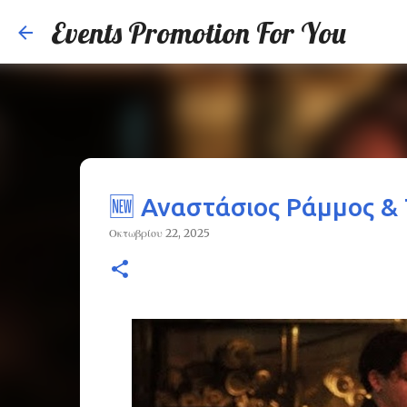
Events Promotion For You
🆕 Αναστάσιος Ράμμος &
Οκτωβρίου 22, 2025