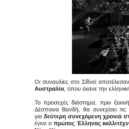
Οι συναυλίες στο Σίδνεϊ αποτέλεσα
Αυστραλία
, όπου έκανε την ελληνι
Το προσεχές διάστημα, πριν ξεκιν
Δέσποινα Βανδή, θα συνεχίσει τις
για
δεύτερη συνεχόμενη χρονιά στ
έγινε ο
πρώτος Έλληνας καλλιτέχνη