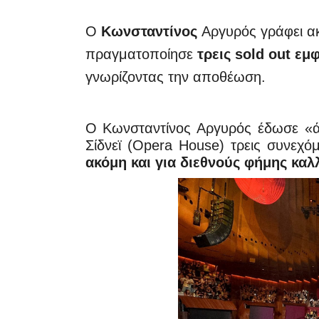
Ο
Κωνσταντίνος
Αργυρός γράφει ακ
πραγματοποίησε
τρεις sold out εμ
γνωρίζοντας την αποθέωση.
Ο Κωνσταντίνος Αργυρός έδωσε «ά
Σίδνεϊ (Opera House) τρεις συνεχό
ακόμη και για διεθνούς φήμης καλ