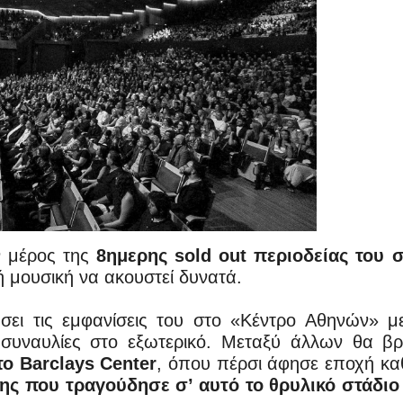
ν μέρος της
8ημερης sold out περιοδείας του 
κή μουσική να ακουστεί δυνατά.
ήσει τις εμφανίσεις του στο «Κέντρο Αθηνών» μ
 συναυλίες στο εξωτερικό. Μεταξύ άλλων θα βρ
ο Barclays Center
, όπου πέρσι άφησε εποχή κ
ς που τραγούδησε σ’ αυτό το θρυλικό στάδιο