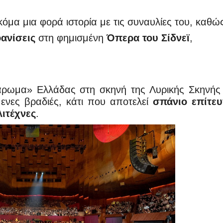
όμα μια φορά ιστορία με τις συναυλίες του, καθώ
φανίσεις
στη φημισμένη
Όπερα του Σίδνεϊ
,
ρωμα» Ελλάδας στη σκηνή της Λυρικής Σκηνής
μενες βραδιές, κάτι που αποτελεί
σπάνιο επίτε
λιτέχνες
.