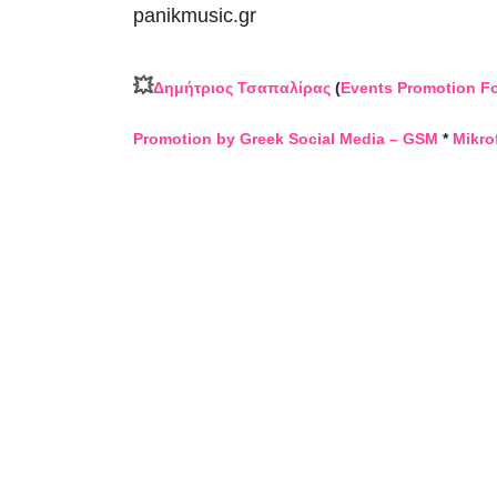
panikmusic.gr
💥
Δημήτριος Τσαπαλίρας
(
Events Promotion F
Promotion by Greek Social Media – GSM
*
Mikro