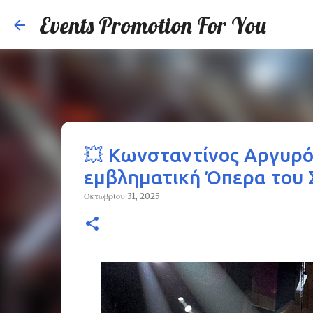
Events Promotion For You
💥 Κωνσταντίνος Αργυρό
εμβληματική Όπερα του Σ
Οκτωβρίου 31, 2025