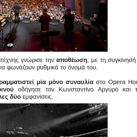
ιτέχνης γνώρισε την
αποθέωση
, με τη συγκίνησή
 να φωνάζουν ρυθμικά το όνομά του.
ραμματιστεί μία μόνο συναυλία
στο Opera Ho
ινού
οδήγησε τον Κωνσταντίνο Αργυρό και τ
λες δύο
εμφανίσεις.