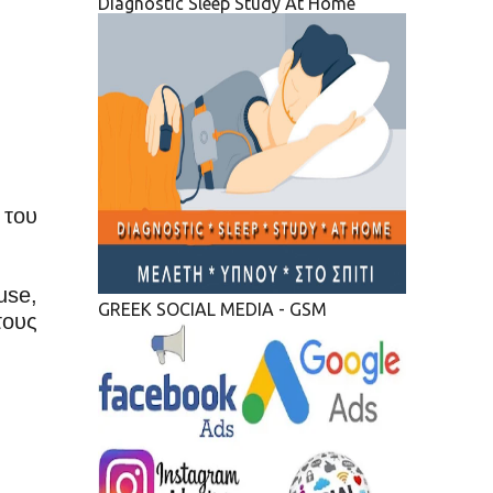
Diagnostic Sleep Study At Home
 του
use,
GREEK SOCIAL MEDIA - GSM
ους