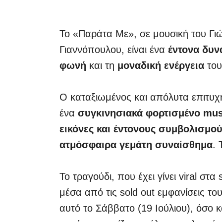
Το «Παράτα Με», σε μουσική του Γι
Γιαννόπουλου, είναι ένα
έντονα δυν
φωνή
και τη
μοναδική ενέργεια
του
Ο καταξιωμένος και απόλυτα επιτυχ
ένα
συγκινησιακά φορτισμένο mus
εικόνες και έντονους συμβολισμο
ατμόσφαιρα γεμάτη συναίσθημα
. 
Το τραγούδι, που έχει γίνει viral στα
μέσα από τις sold out εμφανίσεις τ
αυτό το Σάββατο (19 Ιούλιου), όσο κ