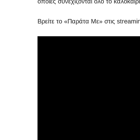
οποίες συνεχίζονται όλο το καλοκαίρι
Βρείτε το «Παράτα Με» στις streami