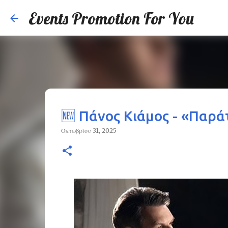
Events Promotion For You
🆕 Πάνος Κιάμος - «Παρά
Οκτωβρίου 31, 2025