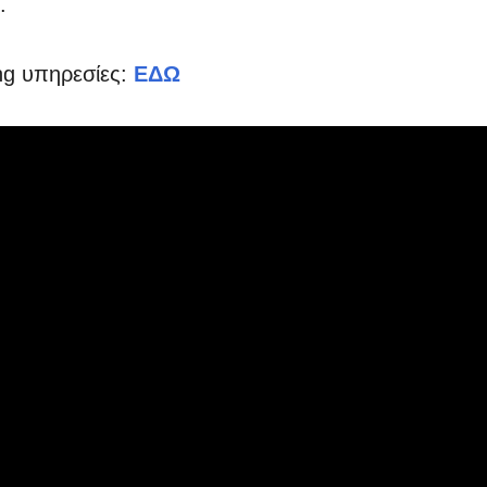
.
ng υπηρεσίες:
ΕΔΩ