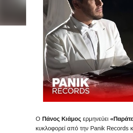
Ο
Πάνος Κιάμος
ερμηνεύει
«Παράτ
κυκλοφορεί από την Panik Records κα