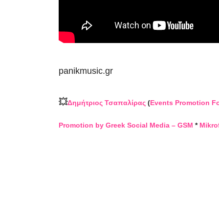
panikmusic.gr
💥
Δημήτριος Τσαπαλίρας
(
Events Promotion F
Promotion by Greek Social Media – GSM
*
Mikro