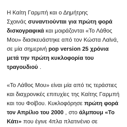
Η Καίτη Γαρμπή και ο Δημήτρης
Σχοινάς
συναντιούνται για πρώτη φορά
δισκογραφικά
και μοιράζονται «Το Λάθος
Μου» διασκευάστηκε από τον Κώστα Λαϊνά,
σε μία σημερινή
pop version 25 χρόνια
μετά την πρώτη κυκλοφορία του
τραγουδιού
.
«Το Λάθος Μου» είναι μία από τις τεράστιες
και διαχρονικές επιτυχίες της Καίτης Γαρμπή
και του Φοίβου. Κυκλοφόρησε
πρώτη φορά
τον Απρίλιο του 2000
, στο
άλμπουμ «Το
Κάτι»
που έγινε 4πλα πλατινένιο σε