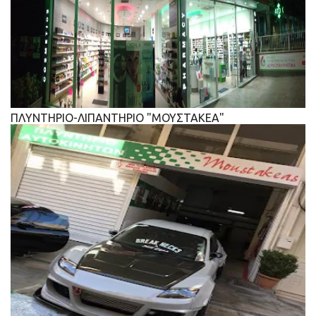
ΠΛΥΝΤΗΡΙΟ-ΛΙΠΑΝΤΗΡΙΟ "ΜΟΥΣΤΑΚΕΑ"