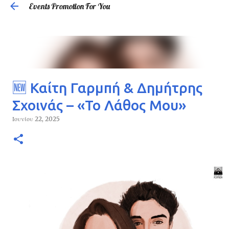
Events Promotion For You
Μετάβαση στο κύριο περιεχόμενο
🆕 Καίτη Γαρμπή & Δημήτρης
Σχοινάς – «Το Λάθος Μου»
Ιουνίου 22, 2025