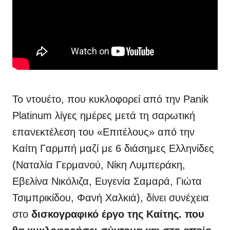
Το ντουέτο, που κυκλοφορεί από την Panik
Platinum
λίγες ημέρες μετά τη σαρωτική
επανεκτέλεση του «Επιτέλους» από την
Καίτη Γαρμπή μαζί με 6 διάσημες Ελληνίδες
(Ναταλία Γερμανού, Νίκη Λυμπεράκη,
Εβελίνα Νικόλιζα, Ευγενία Σαμαρά, Γιώτα
Τσιμπρικίδου, Φανή Χαλκιά), δίνει συνέχεια
στο
δισκογραφικό έργο της Καίτης. που