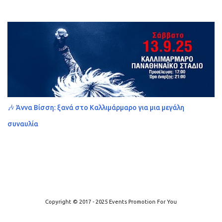
🎶 Άννα Βίσση: ξανά στο Καλλιμάρμαρο για μια μεγάλη
συναυλία
Από το Blogger
Copyright © 2017 - 2025 Events Promotion For You