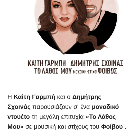
Η
Καίτη Γαρμπή
και ο
Δημήτρης
Σχοινάς
παρουσιάζουν σ' ένα
μοναδικό
ντουέτο
τη μεγάλη επιτυχία
«Το Λάθος
Μου»
σε μουσική και στίχους του
Φοίβου
.