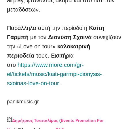
airplay, φτάνοντας ακόμα και στο no1 των
μεταδόσεων.
Παράλληλα αυτή την περίοδο η
Καίτη
Γαρμπή
με τον
Διονύση Σχοινά
συνεχίζουν
την «Love on tour»
καλοκαιρινή
περιοδεία
τους. Εισιτήρια
στο
https://www.more.com/gr-
el/tickets/music/kaiti-garmpi-dionysis-
sxoinas-love-on-tour
.
panikmusic.gr
💥
Δημήτριος Τσαπαλίρας
(
Events Promotion For