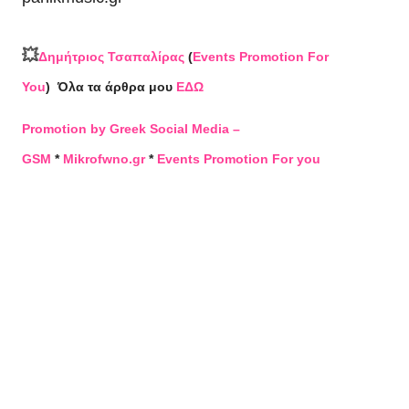
💥
Δημήτριος Τσαπαλίρας
(
Events Promotion For
You
)
Όλα τα άρθρα μου
ΕΔΩ
Promotion by Greek Social Media –
GSM
*
Mikrofwno.gr
*
Events Promotion For you