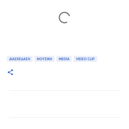
ΔΙΑΣΚΕΔΑΣΗ
ΜΟΥΣΙΚΗ
MEDIA
VIDEO CLIP
Σ
χ
ό
λ