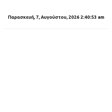
ι
α
Παρασκευή, 7, Αυγούστου, 2026 2:40:54 am