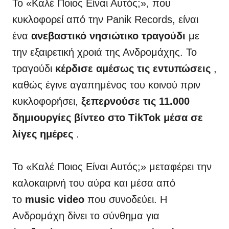
Το «Καλέ Ποιος Είναι Αυτός;», που
κυκλοφορεί από την Panik Records, είναι
ένα
ανεβαστικό νησιώτικο τραγούδι
με
την εξαιρετική χροιά της Ανδρομάχης. Το
τραγούδι
κέρδισε αμέσως τις εντυπώσεις
,
καθώς έγινε αγαπημένος του κοινού πριν
κυκλοφορήσει,
ξεπερνούσε τις 11.000
δημιουργίες βίντεο στο TikTok μέσα σε
λίγες ημέρες
.
Το «Καλέ Ποιος Είναι Αυτός;» μεταφέρει την
καλοκαιρινή του αύρα και μέσα από
το
music video
που συνοδεύει. Η
Ανδρομάχη δίνει το σύνθημα για