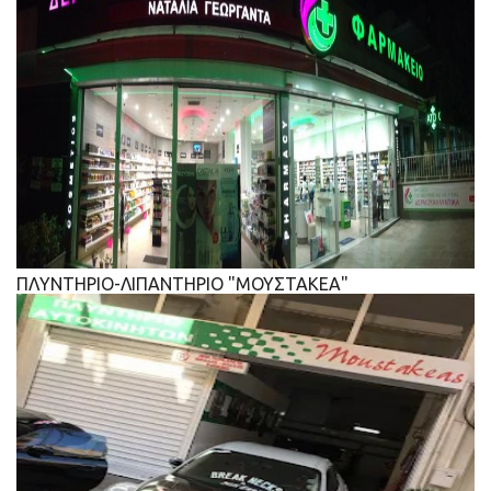
ΠΛΥΝΤΗΡΙΟ-ΛΙΠΑΝΤΗΡΙΟ "ΜΟΥΣΤΑΚΕΑ"