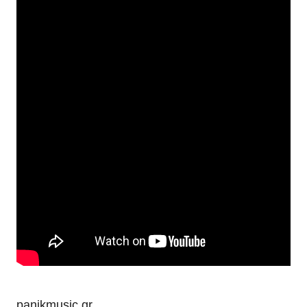
panikmusic.gr