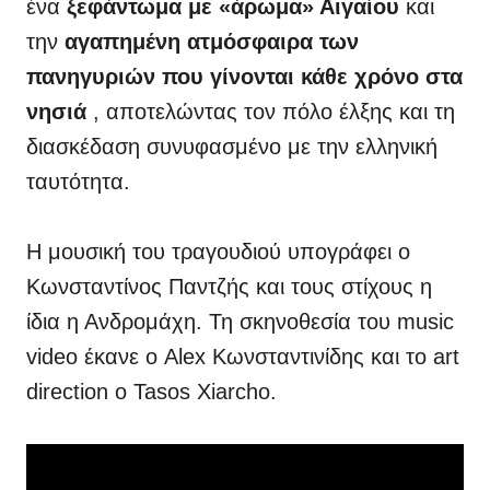
ένα
ξεφάντωμα με «άρωμα» Αιγαίου
και
την
αγαπημένη ατμόσφαιρα των
πανηγυριών που γίνονται κάθε χρόνο στα
νησιά
, αποτελώντας τον πόλο έλξης και τη
διασκέδαση συνυφασμένο με την ελληνική
ταυτότητα.
Η μουσική του τραγουδιού υπογράφει ο
Κωνσταντίνος Παντζής και τους στίχους η
ίδια η Ανδρομάχη. Τη σκηνοθεσία του music
video έκανε ο Alex Κωνσταντινίδης και το art
direction ο Tasos Xiarcho.