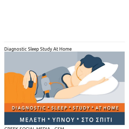
Diagnostic Sleep Study At Home
GREEK SOCIAL MEDIA - GSM