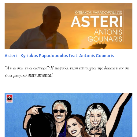
Asteri - Kyriakos Papadopoulos feat. Antonis Gounaris
"Αν είσαι ένα αστέρι": Η μεγαλύτερη επιτυχία της δεκαετίας σε
ένα μαγικό instrumental