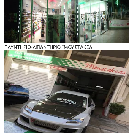
ΠΛΥΝΤΗΡΙΟ-ΛΙΠΑΝΤΗΡΙΟ "ΜΟΥΣΤΑΚΕΑ"