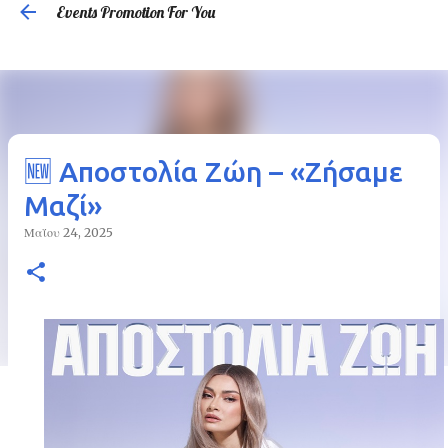
Events Promotion For You
Μετάβαση στο κύριο περιεχόμενο
🆕 Αποστολία Ζώη – «Ζήσαμε
Μαζί»
Μαΐου 24, 2025