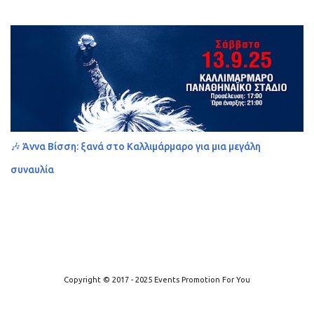
🎶 Άννα Βίσση: ξανά στο Καλλιμάρμαρο για μια μεγάλη
συναυλία
Από το Blogger
Copyright © 2017 - 2025 Events Promotion For You