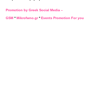
Promotion by Greek Social Media –
GSM
*
Mikrofwno.gr
*
Events Promotion For you