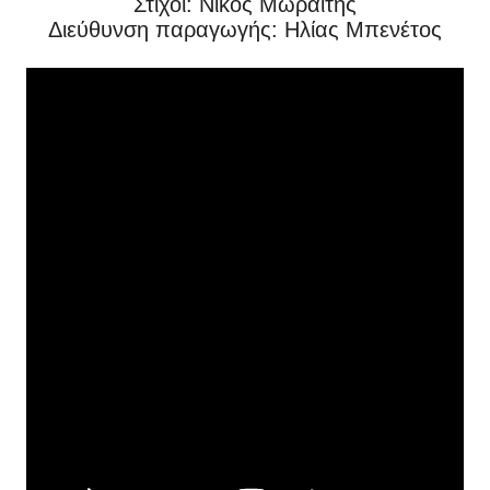
Στίχοι: Νίκος Μωραΐτης
Διεύθυνση παραγωγής: Ηλίας Μπενέτος