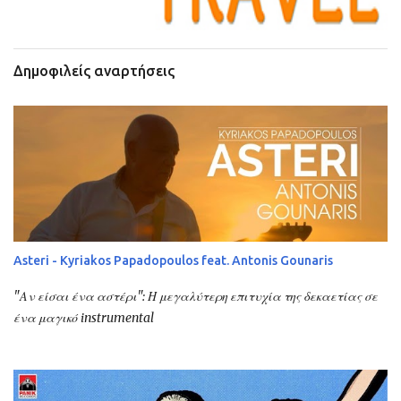
Δημοφιλείς αναρτήσεις
Asteri - Kyriakos Papadopoulos feat. Antonis Gounaris
"Αν είσαι ένα αστέρι": Η μεγαλύτερη επιτυχία της δεκαετίας σε
ένα μαγικό instrumental