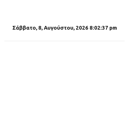
λ
ι
α
Σάββατο, 8, Αυγούστου, 2026 8:02:38 pm