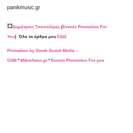
panikmusic.gr
💥
Δημήτριος Τσαπαλίρας
(
Events Promotion For
You
)
Όλα τα άρθρα μου
ΕΔΩ
Promotion by Greek Social Media –
GSM
*
Mikrofwno.gr
*
Events Promotion For you