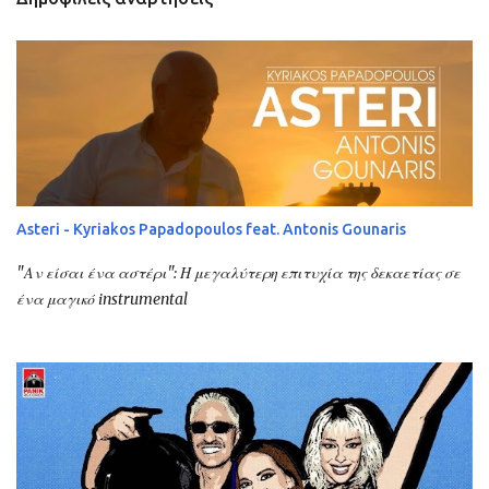
Asteri - Kyriakos Papadopoulos feat. Antonis Gounaris
"Αν είσαι ένα αστέρι": Η μεγαλύτερη επιτυχία της δεκαετίας σε
ένα μαγικό instrumental