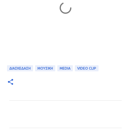
ΔΙΑΣΚΕΔΑΣΗ
ΜΟΥΣΙΚΗ
MEDIA
VIDEO CLIP
Σ
χ
ό