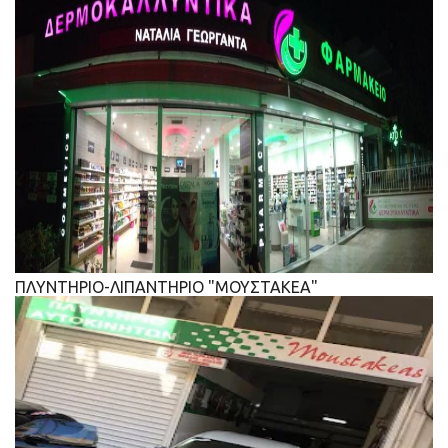
ΠΛΥΝΤΗΡΙΟ-ΛΙΠΑΝΤΗΡΙΟ "ΜΟΥΣΤΑΚΕΑ"