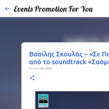
Events Promotion For You
Βασίλης Σκουλάς – «Σε 
από το soundtrack «Σασμ
Ιουνίου 26, 2024