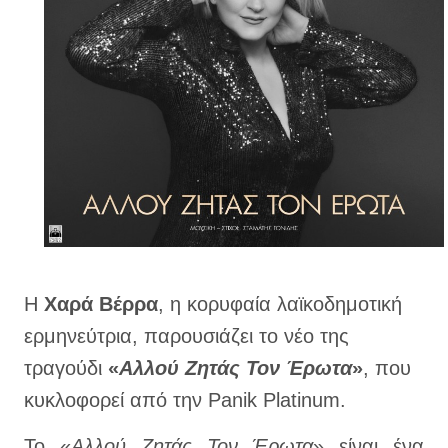
Η
Χαρά Βέρρα
, η κορυφαία λαϊκοδημοτική
ερμηνεύτρια, παρουσιάζει το νέο της
τραγούδι
«
Αλλού Ζητάς Τον Έρωτα
»
, που
κυκλοφορεί από την Panik Platinum.
To «
Αλλού Ζητάς Τον Έρωτα
» είναι ένα