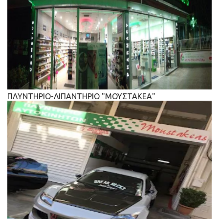
ΠΛΥΝΤΗΡΙΟ-ΛΙΠΑΝΤΗΡΙΟ "ΜΟΥΣΤΑΚΕΑ"