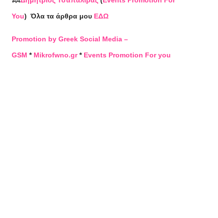
Δημήτριος Τσαπαλίρας
(
Events Promotion For
You
)
Όλα τα άρθρα μου
ΕΔΩ
Promotion by Greek Social Media –
GSM
*
Mikrofwno.gr
*
Events Promotion For you