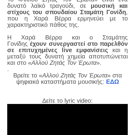
δυνατό λαϊκό τραγούδι, σε
μουσική και
στίχους του σπουδαίου Σταμάτη Γονίδη
,
που η Χαρά Βέρρα ερμηνεύει με το
χαρακτηριστικό πάθος της.
Η Χαρά Βέρρα και ο Σταμάτης
Γονίδης
έχουν συνεργαστεί στο παρελθόν
σε επιτυχημένες live εμφανίσεις
και η
μεταξύ τους δυνατή χημεία αποτυπώνεται
και στο «
Αλλού Ζητάς Τον Έρωτα
».
.
Βρείτε το «
Αλλού Ζητάς Τον Έρωτα
» στα
ψηφιακά καταστήματα μουσικής:
ΕΔΩ
Δείτε το lyric video: