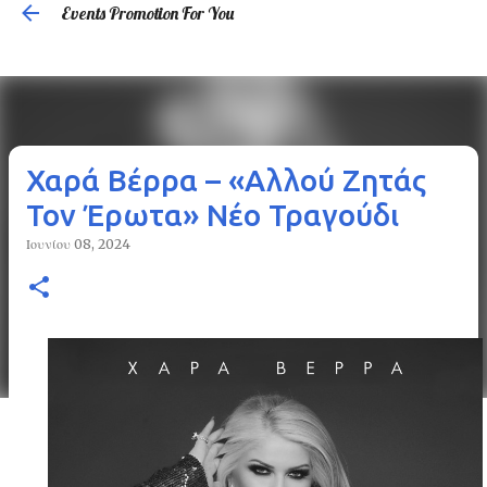
Events Promotion For You
Μετάβαση στο κύριο περιεχόμενο
Χαρά Βέρρα – «Αλλού Ζητάς
Τον Έρωτα» Νέο Τραγούδι
Ιουνίου 08, 2024