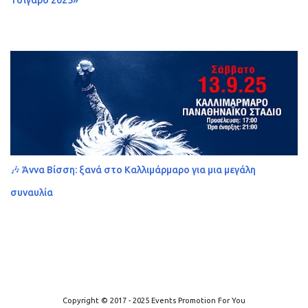
🎶 Άννα Βίσση: ξανά στο Καλλιμάρμαρο για μια μεγάλη
συναυλία
Από το Blogger
Copyright © 2017 - 2025 Events Promotion For You