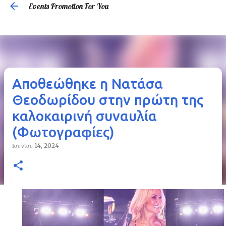
Events Promotion For You
Μετάβαση στο κύριο περιεχόμενο
Αποθεώθηκε η Νατάσα
Θεοδωρίδου στην πρώτη της
καλοκαιρινή συναυλία
(Φωτογραφίες)
Ιουνίου 14, 2024