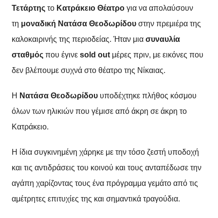
Τετάρτης
το
Κατράκειο Θέατρο
για να απολαύσουν
τη
μοναδική Νατάσα Θεοδωρίδου
στην πρεμιέρα της
καλοκαιρινής της περιοδείας. Ήταν μια
συναυλία
σταθμός
που έγινε
sold out
μέρες πριν, με εικόνες που
δεν βλέπουμε συχνά στο θέατρο της Νίκαιας.
Η
Νατάσα Θεοδωρίδου
υποδέχτηκε πλήθος κόσμου
όλων των ηλικιών που γέμισε από άκρη σε άκρη το
Κατράκειο.
Η ίδια συγκινημένη χάρηκε με την τόσο ζεστή υποδοχή
και τις αντιδράσεις του κοινού και τους ανταπέδωσε την
αγάπη χαρίζοντας τους ένα πρόγραμμα γεμάτο από τις
αμέτρητες επιτυχίες της και σημαντικά τραγούδια.