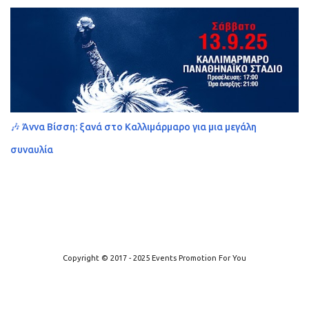
🎶 Άννα Βίσση: ξανά στο Καλλιμάρμαρο για μια μεγάλη
συναυλία
Από το Blogger
Copyright © 2017 - 2025 Events Promotion For You