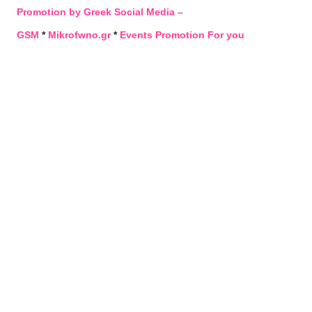
Promotion by Greek Social Media –
GSM
*
Mikrofwno.gr
*
Events Promotion For you