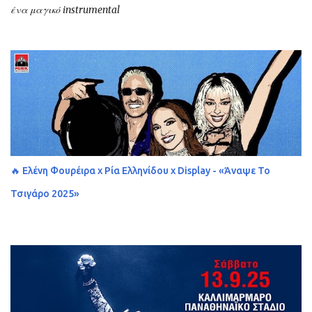
ένα μαγικό instrumental
🔥 Ελένη Φουρέιρα x Ρία Ελληνίδου x Display - «Άναψε Το
Τσιγάρο 2025»