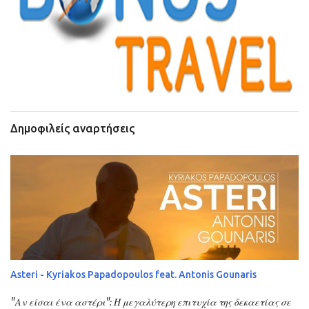
Δημοφιλείς αναρτήσεις
Asteri - Kyriakos Papadopoulos feat. Antonis Gounaris
"Αν είσαι ένα αστέρι": Η μεγαλύτερη επιτυχία της δεκαετίας σε