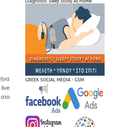
Diagnostic Sleep Study At Home
θήνα
GREEK SOCIAL MEDIA - GSM
live
 στο