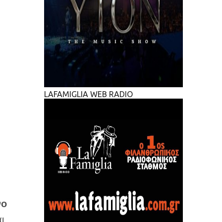
LAFAMIGLIA WEB RADIO
νο
ι