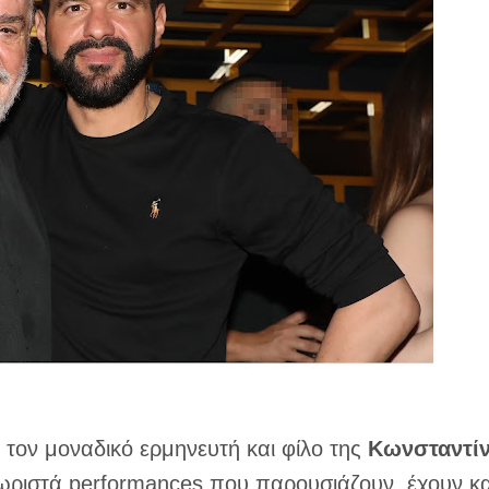
τον μοναδικό ερμηνευτή και φίλο της
Κωνσταντί
χωριστά performances που παρουσιάζουν, έχουν κα