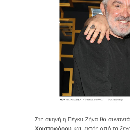
Στη σκηνή η Πέγκυ Ζήνα θα συναντά 
Χριστοφόρου
και, εκτός από τα ξε