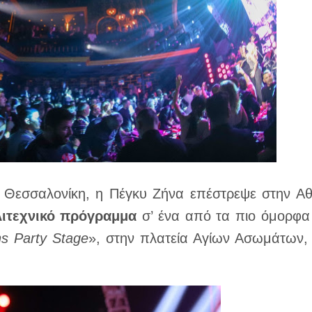
τη Θεσσαλονίκη, η Πέγκυ Ζήνα επέστρεψε στην Α
λιτεχνικό πρόγραμμα
σ’ ένα από τα πιο όμορφα 
s Party Stage
», στην πλατεία Αγίων Ασωμάτων,