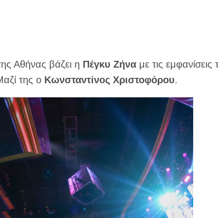
ης Αθήνας βάζει η
Πέγκυ Ζήνα
με τις εμφανίσεις 
Μαζί της ο
Κωνσταντίνος Χριστοφόρου
.