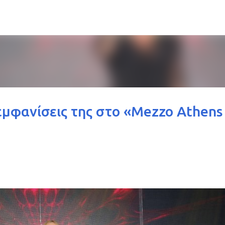
Μετάβαση στο κύριο περιεχόμενο
εμφανίσεις της στο «Mezzo Athens