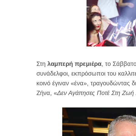
Στη
λαμπερή πρεμιέρα
, το Σάββατο
συνάδελφοι, εκπρόσωποι του καλλιτε
κοινό έγιναν «ένα», τραγουδώντας δι
Ζήνα, «
Δεν Αγάπησες Ποτέ Στη Ζωή