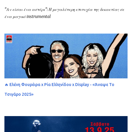
"Αν είσαι ένα αστέρι": Η μεγαλύτερη επιτυχία της δεκαετίας σε
ένα μαγικό instrumental
🔥 Ελένη Φουρέιρα x Ρία Ελληνίδου x Display - «Άναψε Το
Τσιγάρο 2025»