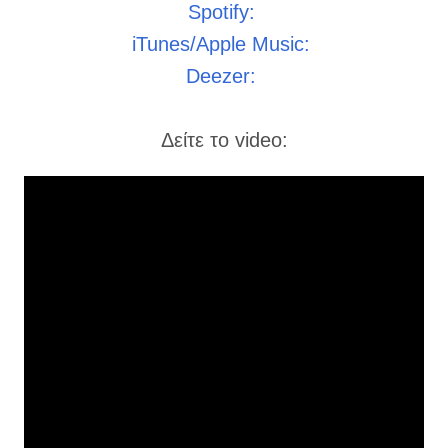
Spotify:
iTunes/Apple Music:
Deezer:
Δείτε το video: