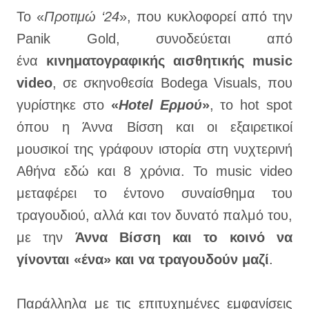
Το «
Προτιμώ ‘24
», που κυκλοφορεί από την
Panik Gold, συνοδεύεται από
ένα
κινηματογραφικής αισθητικής music
video
, σε σκηνοθεσία Bodega Visuals, που
γυρίστηκε στο
«
Hotel Ερμού
»
, το hot spot
όπου η Άννα Βίσση και οι εξαιρετικοί
μουσικοί της γράφουν ιστορία στη νυχτερινή
Αθήνα εδώ και 8 χρόνια. Το music video
μεταφέρει το έντονο συναίσθημα του
τραγουδιού, αλλά και τον δυνατό παλμό του,
με την
Άννα Βίσση και το κοινό να
γίνονται «ένα» και να τραγουδούν μαζί
.
Παράλληλα με τις επιτυχημένες εμφανίσεις