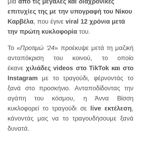
μία
από τις μεγάλες και διαχρονικές
επιτυχίες της με την υπογραφή του Νίκου
Καρβέλα
, που έγινε
viral 12 χρόνια μετά
την πρώτη κυκλοφορία
του.
Το «
Προτιμώ ‘24
» προέκυψε μετά τη μαζική
ανταπόκριση του κοινού, το οποίο
έκανε
χιλιάδες videos στο TikTok και στο
Instagram
με το τραγούδι, φέρνοντάς το
ξανά στο προσκήνιο. Ανταποδίδοντας την
αγάπη του κόσμου, η Άννα Βίσση
κυκλοφορεί το τραγούδι σε
live εκτέλεση
,
κάνοντάς μας να το τραγουδήσουμε ξανά
δυνατά.