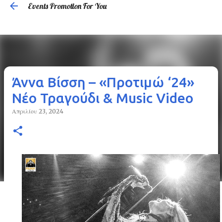
Events Promotion For You
Μετάβαση στο κύριο περιεχόμενο
Άννα Βίσση – «Προτιμώ ‘24»
Νέο Τραγούδι & Music Video
Απριλίου 23, 2024