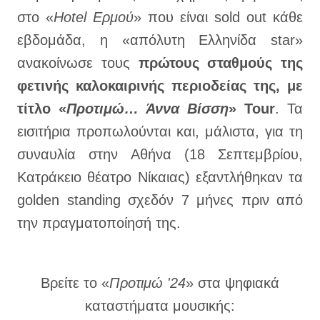
στο «
Hotel Ερμού
» που είναι sold out κάθε
εβδομάδα, η «απόλυτη Ελληνίδα star»
ανακοίνωσε τους
πρώτους σταθμούς της
φετινής καλοκαιρινής περιοδείας της, με
τίτλο «
Προτιμώ… Άννα Βίσση
» Tour
. Τα
εισιτήρια προπωλούνται και, μάλιστα, για τη
συναυλία στην Αθήνα (18 Σεπτεμβρίου,
Κατράκειο θέατρο Νίκαιας) εξαντλήθηκαν τα
golden standing σχεδόν 7 μήνες πριν από
την πραγματοποίησή της.
Βρείτε το «
Προτιμώ '24
» στα ψηφιακά
καταστήματα μουσικής: