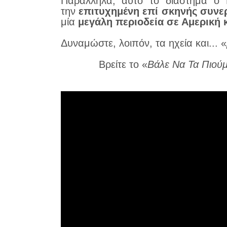
Παράλληλα, αυτό το διάστημα ο Γ
την
επιτυχημένη επί σκηνής συνε
μία
μεγάλη περιοδεία σε Αμερική 
Δυναμώστε, λοιπόν, τα ηχεία και... «
Βρείτε το «
Βάλε Να Τα Πιού