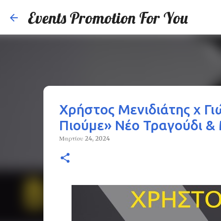
Events Promotion For You
Χρήστος Μενιδιάτης x Γι
Πιούμε» Νέο Τραγούδι & 
Μαρτίου 24, 2024