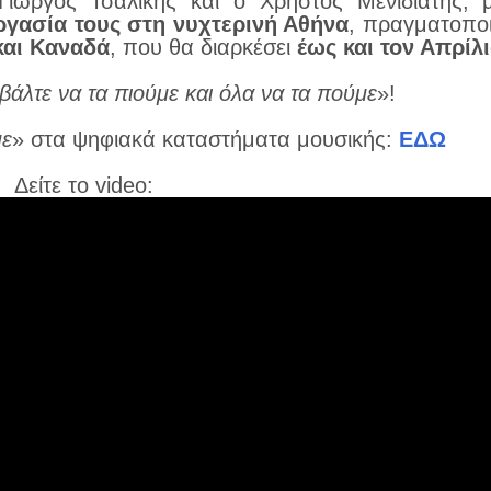
ιώργος Τσαλίκης και ο Χρήστος Μενιδιάτης, 
ργασία τους στη νυχτερινή Αθήνα
, πραγματοπο
και Καναδά
, που θα διαρκέσει
έως και τον Απρίλ
βάλτε να τα πιούμε και όλα να τα πούμε
»!
με
» στα ψηφιακά καταστήματα μουσικής:
ΕΔΩ
Δείτε το video: