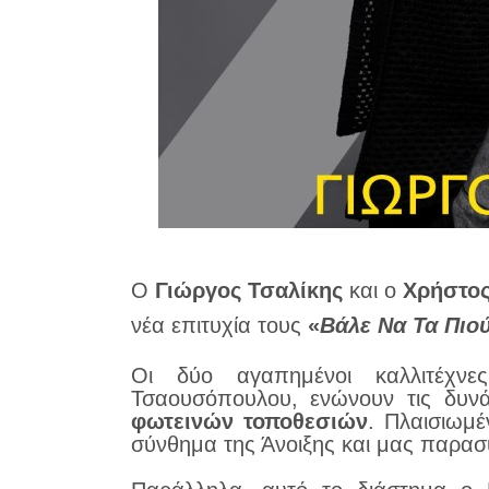
Ο
Γιώργος Τσαλίκης
και ο
Χρήστος
νέα επιτυχία τους
«
Βάλε Να Τα Πιο
Οι δύο αγαπημένοι καλλιτέχνε
Τσαουσόπουλου, ενώνουν τις δυνά
φωτεινών τοποθεσιών
. Πλαισιωμ
σύνθημα της Άνοιξης και μας παρα