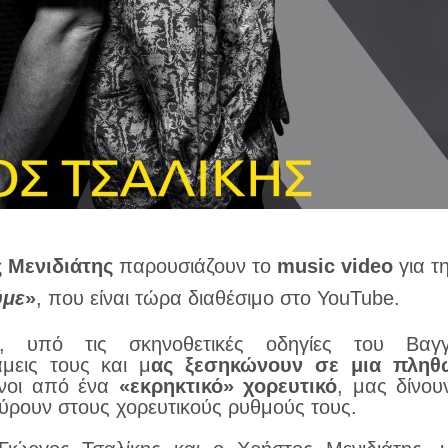
 Μενιδιάτης
παρουσιάζουν το
music video
για τ
ύμε
»
, που είναι τώρα διαθέσιμο στο YouTube.
ς, υπό τις σκηνοθετικές οδηγίες του Βαγγ
μεις τους και μ
ας ξεσηκώνουν σε μια πληθ
ένοι από ένα
«εκρηκτικό» χορευτικό
, μας δίνου
σύρουν στους χορευτικούς ρυθμούς τους.