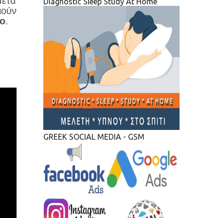
μετά
Diagnostic Sleep Study At Home
ιούν
ιο
.
GREEK SOCIAL MEDIA - GSM