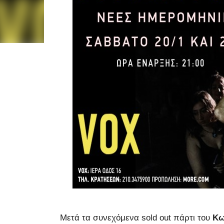
Μετά τα συνεχόμενα
sold
out
πάρτι του
Κω