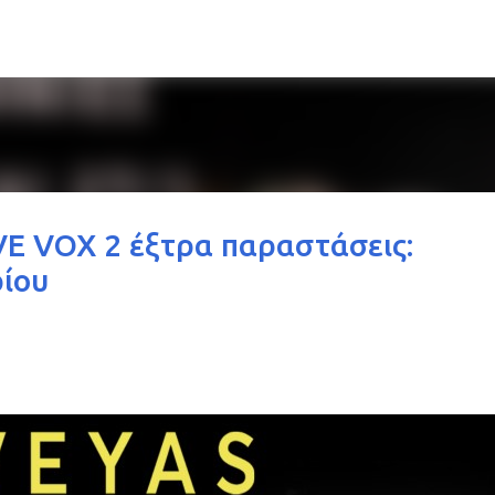
Μετάβαση στο κύριο περιεχόμενο
E VOX 2 έξτρα παραστάσεις:
ρίου