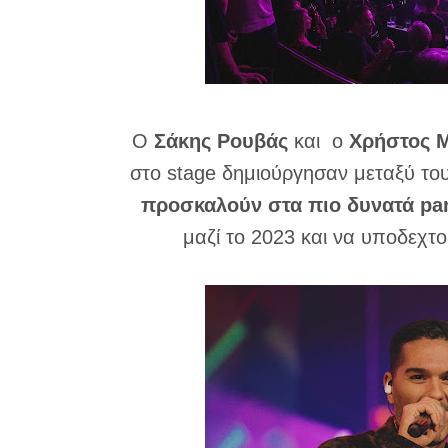
Ο
Σάκης Ρουβάς
και ο
Χρήστος 
στο stage δημιούργησαν μεταξύ το
προσκαλούν στα πιο δυνατά par
μαζί το 2023 και να υποδεχτο