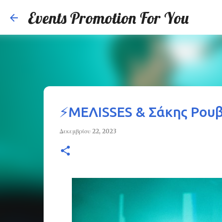
Events Promotion For You
⚡MEΛΙSSES & Σάκης Ρουβά
Δεκεμβρίου 22, 2023