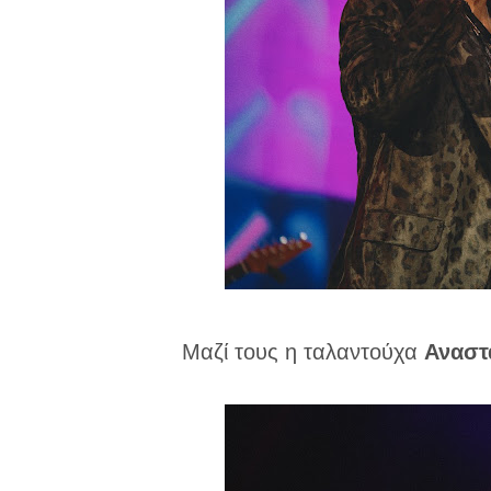
Μαζί τους η ταλαντούχα
Αναστ