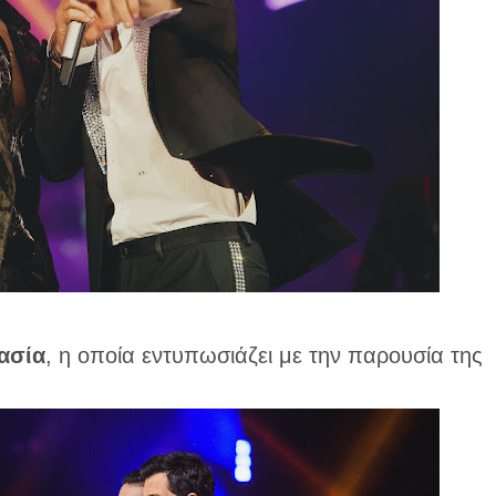
ασία
, η οποία εντυπωσιάζει με την παρουσία της