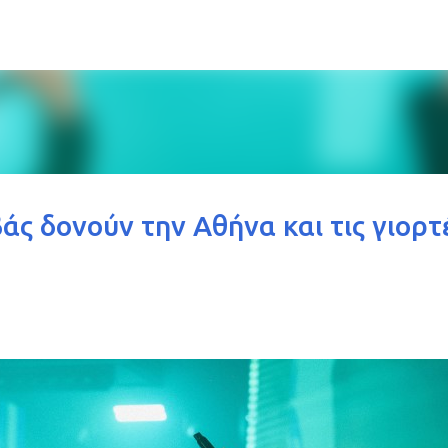
Μετάβαση στο κύριο περιεχόμενο
ς δονούν την Αθήνα και τις γιορτ