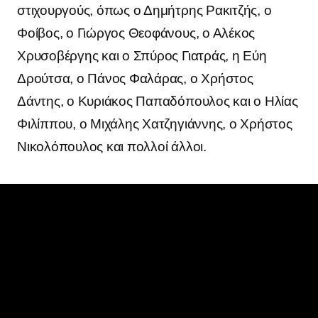
στιχουργούς, όπως ο Δημήτρης Ρακιτζής, ο
Φοίβος, ο Γιώργος Θεοφάνους, ο Αλέκος
Χρυσοβέργης και ο Σπύρος Γιατράς, η Εύη
Δρούτσα, ο Πάνος Φαλάρας, ο Χρήστος
Δάντης, ο Κυριάκος Παπαδόπουλος και ο Ηλίας
Φιλίππου, ο Μιχάλης Χατζηγιάννης, ο Χρήστος
Νικολόπουλος και πολλοί άλλοι.