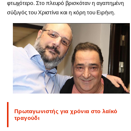
φτωχότερο.
Στο πλευρό βρισκόταν η αγαπημένη
σύζυγός του Χριστίνα και η κόρη του Ειρήνη.
Πρωταγωνιστής για χρόνια στο λαϊκό
τραγούδι