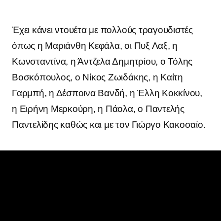
Έχει κάνει ντουέτα με πολλούς τραγουδιστές
όπως η Μαριάνθη Κεφάλα, οι Πυξ Λαξ, η
Κωνσταντίνα, η Άντζελα Δημητρίου, ο Τόλης
Βοσκόπουλος, ο Νίκος Ζωιδάκης, η Καίτη
Γαρμπή, η Δέσποινα Βανδή, η Έλλη Κοκκίνου,
η Ειρήνη Μερκούρη, η Πάολα, ο Παντελής
Παντελίδης καθώς και με τον Γιώργο Κακοσαίο.