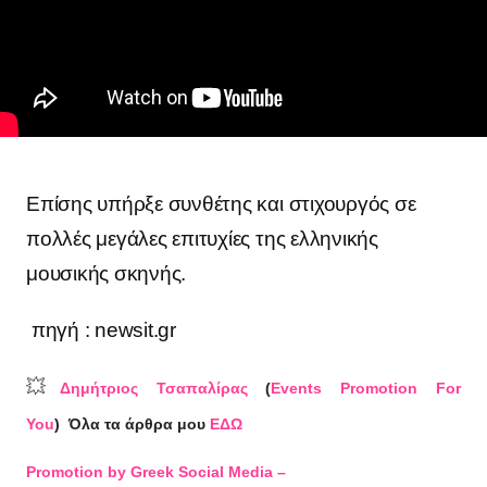
Επίσης υπήρξε συνθέτης και στιχουργός σε
πολλές μεγάλες επιτυχίες της ελληνικής
μουσικής σκηνής.
πηγή : newsit.gr
💥
Δημήτριος Τσαπαλίρας
(
Events Promotion For
You
)
Όλα τα άρθρα μου
ΕΔΩ
Promotion by Greek Social Media –