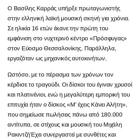
Ο Βασίλης Καρράς υπήρξε πρωταγωνιστής
στην ελληνική λαϊκή μουσική σκηνή για χρόνια.
Σε ηλικία 16 ετών έκανε την πρώτη του
εμφάνιση στο νυχτερινό κέντρο «Πρόσφυγας»
στον Εύοσμο Θεσσαλονίκης. Παράλληλα,
εργαζόταν ως μηχανικός αυτοκινήτων.
Ωστόσο, με το πέρασμα των χρόνων τον
κέρδισε το τραγούδι. Οι δίσκοι του έγιναν χρυσοί
και πλατινένιοι, ενώ η μεγαλύτερη εμπορική του
επιτυχία ήταν ο δίσκος «Μ’ έχεις Κάνει Αλήτη»,
που σημείωσε πωλήσεις πάνω από 180.000
αντίτυπα, σε στίχους και μουσική του Μιχάλη
Ρακιντζή
Έχει συνεργαστεί με συνθέτες και