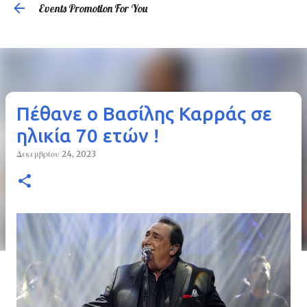
Events Promotion For You
Μετάβαση στο κύριο περιεχόμενο
Πέθανε ο Βασίλης Καρράς σε
ηλικία 70 ετών !
Δεκεμβρίου 24, 2023