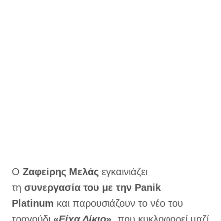
Ο
Ζαφείρης Μελάς
εγκαινιάζει
τη
συνεργασία του με την Panik
Platinum
και παρουσιάζουν το νέο του
τραγούδι
«
Είχα Δίκιο
»
, που κυκλοφορεί μαζί