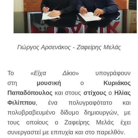
Γιώργος Αρσενάκος - Ζαφείρης Μελάς
Το «
Είχα Δίκιο
» υπογράφουν
στη
μουσική
ο
Κυριάκος
Παπαδόπουλος
και στους
στίχους
ο
Ηλίας
Φιλίππου
, ένα πολυγραφότατο και
πολυβραβευμένο δίδυμο δημιουργών, με
τους οποίους ο Ζαφείρης Μελάς έχει
συνεργαστεί με επιτυχία και στο παρελθόν.