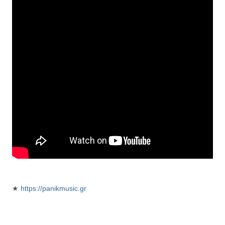
★
https://panikmusic.gr