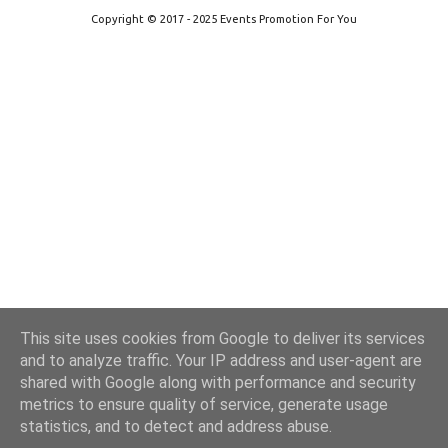
Copyright © 2017 - 2025 Events Promotion For You
This site uses cookies from Google to deliver its services
and to analyze traffic. Your IP address and user-agent are
shared with Google along with performance and security
metrics to ensure quality of service, generate usage
statistics, and to detect and address abuse.