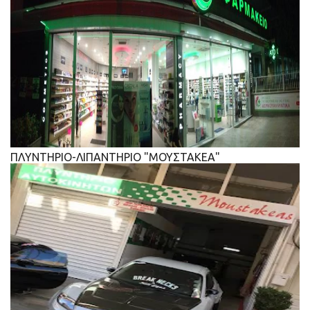
ΠΛΥΝΤΗΡΙΟ-ΛΙΠΑΝΤΗΡΙΟ "ΜΟΥΣΤΑΚΕΑ"