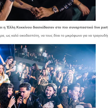
αι η Έλλη Κοκκίνου διασκέδασαν στο πιο συναρπαστικό live part
ρα, ως καλό οικοδεσπότη, να τους δίνει το μικρόφωνο για να τραγουδή