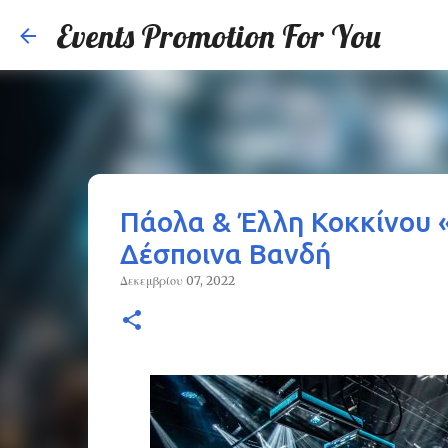
Events Promotion For You
Πάολα & Έλλη Κοκκίνου 
Δέσποινα Βανδή
Δεκεμβρίου 07, 2022