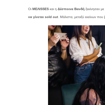
Οι
MΕΛΙSSES
και η
Δέσποινα Βανδή
ξεκίνησαν με
να γίνεται sold out
. Μάλιστα, μεταξύ εκείνων που