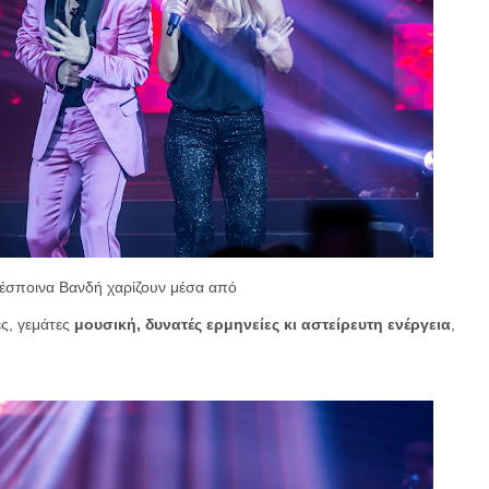
έσποινα Βανδή χαρίζουν μέσα από
ς, γεμάτες
μουσική, δυνατές ερμηνείες κι αστείρευτη ενέργεια
,