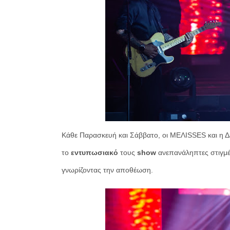
Κάθε Παρασκευή και Σάββατο, οι ΜΕΛΙSSES και η Δ
το
εντυπωσιακό
τους
show
ανεπανάληπτες στιγμέ
γνωρίζοντας την αποθέωση.