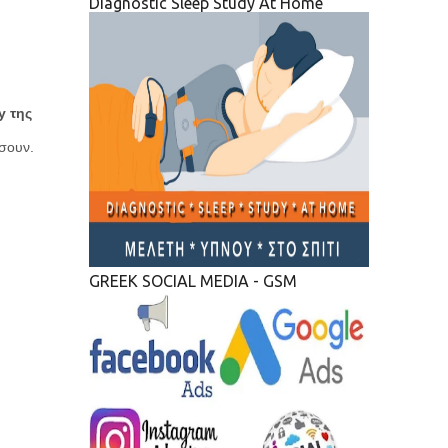
Diagnostic Sleep Study At Home
y της
σουν.
GREEK SOCIAL MEDIA - GSM