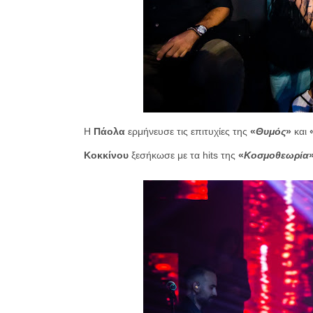
Η
Πάολα
ερμήνευσε τις επιτυχίες της
«
Θυμός
»
και
Κοκκίνου
ξεσήκωσε με τα hits της
«
Κοσμοθεωρία