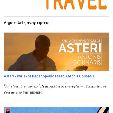
Δημοφιλείς αναρτήσεις
Asteri - Kyriakos Papadopoulos feat. Antonis Gounaris
"Αν είσαι ένα αστέρι": Η μεγαλύτερη επιτυχία της δεκαετίας σε
ένα μαγικό instrumental