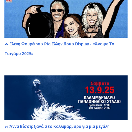
🔥 Ελένη Φουρέιρα x Ρία Ελληνίδου x Display - «Άναψε Το
Τσιγάρο 2025»
🎶 Άννα Βίσση: ξανά στο Καλλιμάρμαρο για μια μεγάλη