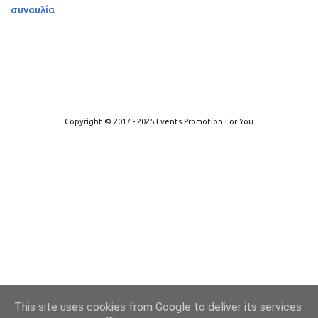
συναυλία
Από το Blogger
Copyright © 2017 - 2025 Events Promotion For You
This site uses cookies from Google to deliver its services