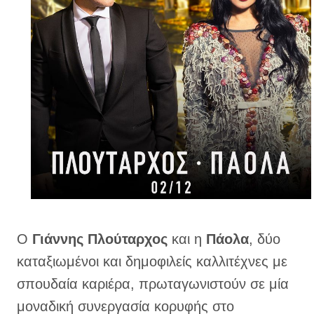
Ο
Γιάννης Πλούταρχος
και η
Πάολα
, δύο
καταξιωμένοι και δημοφιλείς καλλιτέχνες με
σπουδαία καριέρα, πρωταγωνιστούν σε μία
μοναδική συνεργασία κορυφής στο