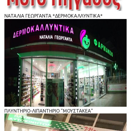
ΝΑΤΑΛΙΑ ΓΕΩΡΓΑΝΤΑ *ΔΕΡΜΟΚΑΛΛΥΝΤΙΚΑ*
ΠΛΥΝΤΗΡΙΟ-ΛΙΠΑΝΤΗΡΙΟ "ΜΟΥΣΤΑΚΕΑ"