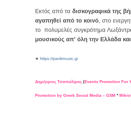
Εκτός από τα
δισκογραφικά της βήμ
αγαπηθεί από το κοινό
, στο ενεργη
το πολυμελές συγκρότημα Λωξάντρα, 
μουσικούς απ’ όλη την Ελλάδα και
★
https://panikmusic.gr
Δημήτριος Τσαπαλίρας
(
Events Promotion For 
Promotion by Greek Social Media – GSM
*
Mikro