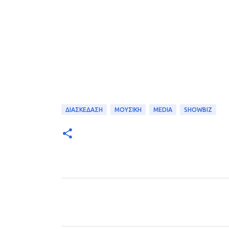
ΔΙΑΣΚΕΔΑΣΗ
ΜΟΥΣΙΚΗ
MEDIA
SHOWBIZ
Σ
χ
ό