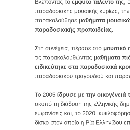
Βλέποντας το
έμφυτο ταλέντο
της, 
παραδοσιακής μουσικής κυρίως, τη
παρακολούθησε
μαθήματα μουσικώ
παραδοσιακής προπαιδείας
.
Στη συνέχεια, πέρασε στο
μουσικό 
τις παρακολουθώντας
μαθήματα πιά
ειδικεύτηκε στα παραδοσιακά κρο
παραδοσιακού τραγουδιού και παρα
Το 2005
ίδρυσε με την οικογένειά
σκοπό τη διάδοση της ελληνικής δημο
εμφανίσεις και, το 2020, κυκλοφόρη
δίσκο στον οποίο η Ρία Ελληνίδου ε