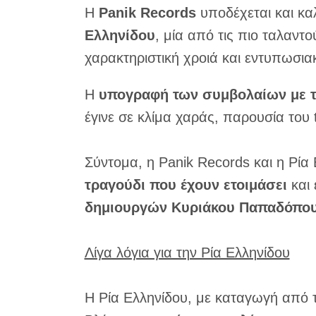
Η
Panik Records
υποδέχεται και κα
Ελληνίδου
, μία από τις πιο ταλαντο
χαρακτηριστική χροιά και εντυπωσια
Η
υπογραφή των συμβολαίων με τ
έγινε σε κλίμα χαράς, παρουσία του 
Σύντομα, η Panik Records και η Ρία
τραγούδι που έχουν ετοιμάσει
και 
δημιουργών Κυριάκου Παπαδόπου
Λίγα λόγια για την Ρία Ελληνίδου
Η Ρία Ελληνίδου, με καταγωγή από τ