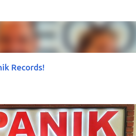
Μετάβαση στο κύριο περιεχόμενο
ik Records!