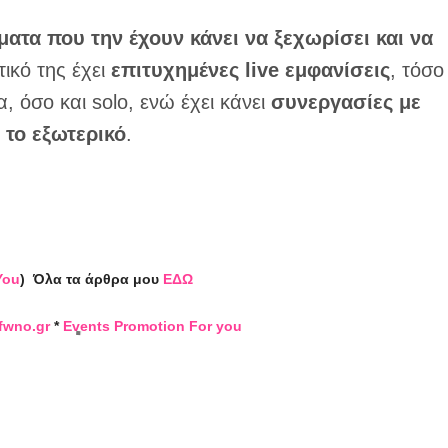
ατα που την έχουν κάνει να ξεχωρίσει και να
τικό της έχει
επιτυχημένες live εμφανίσεις
, τόσο
όσο και solo, ενώ έχει κάνει
συνεργασίες με
 το εξωτερικό
.
You
)
Όλα τα άρθρα μου
ΕΔΩ
fwno.gr
*
Events Promotion For you