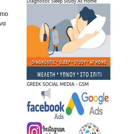
Diagnostic Sleep Study At Home
πιο
ενα
GREEK SOCIAL MEDIA - GSM