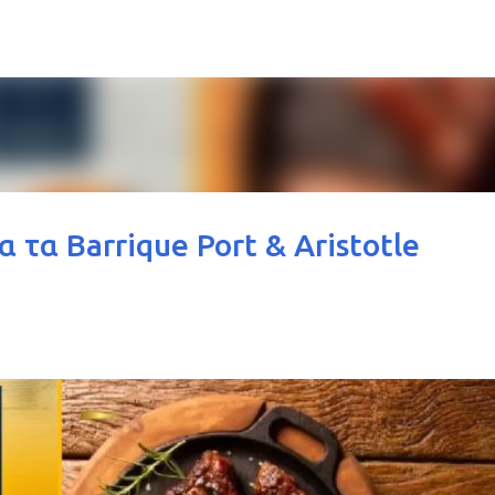
Μετάβαση στο κύριο περιεχόμενο
 τα Barrique Port & Aristotle