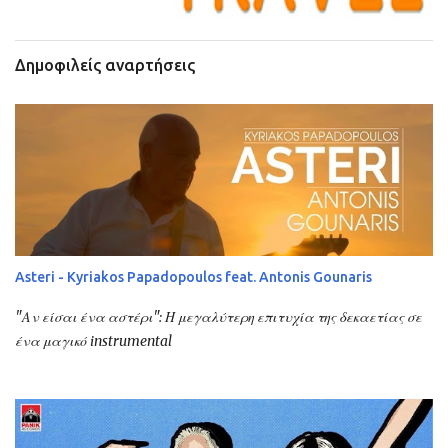
Δημοφιλείς αναρτήσεις
Asteri - Kyriakos Papadopoulos feat. Antonis Gounaris
"Αν είσαι ένα αστέρι": Η μεγαλύτερη επιτυχία της δεκαετίας σε
ένα μαγικό instrumental