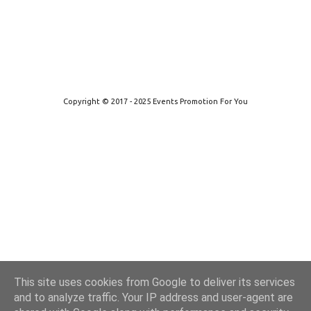
Από το Blogger
Copyright © 2017 - 2025 Events Promotion For You
This site uses cookies from Google to deliver its services
and to analyze traffic. Your IP address and user-agent are