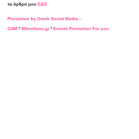
τα άρθρα μου
ΕΔΩ
Promotion by Greek Social Media –
GSM
*
Mikrofwno.gr
*
Events Promotion For you