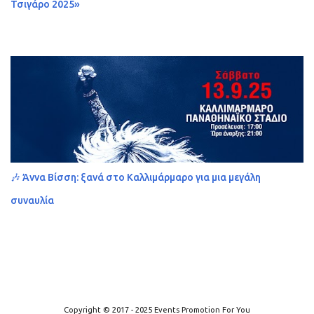
Τσιγάρο 2025»
🎶 Άννα Βίσση: ξανά στο Καλλιμάρμαρο για μια μεγάλη
συναυλία
Από το Blogger
Copyright © 2017 - 2025 Events Promotion For You