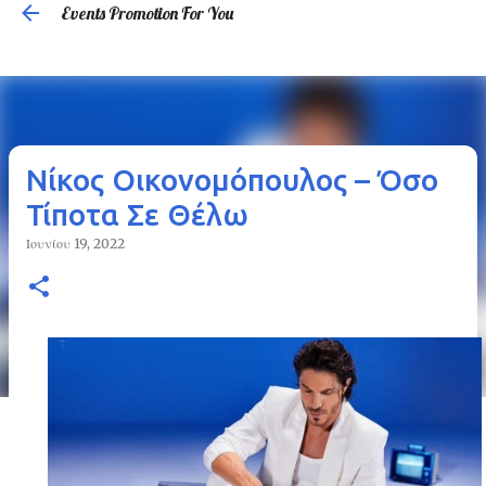
Events Promotion For You
Μετάβαση στο κύριο περιεχόμενο
Νίκος Οικονομόπουλος – Όσο
Τίποτα Σε Θέλω
Ιουνίου 19, 2022