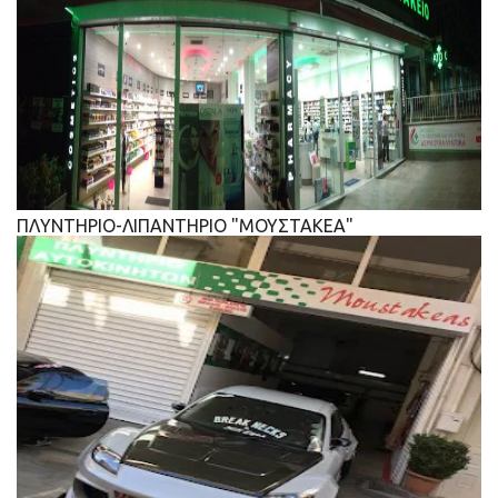
ΠΛΥΝΤΗΡΙΟ-ΛΙΠΑΝΤΗΡΙΟ "ΜΟΥΣΤΑΚΕΑ"