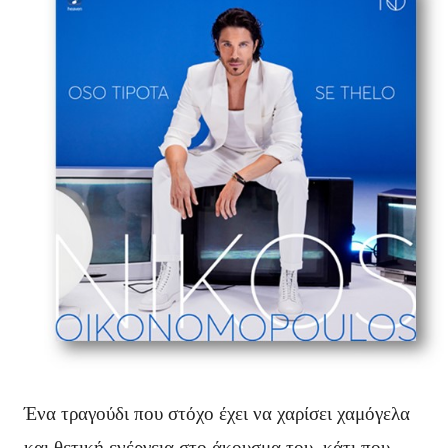
Ένα τραγούδι που στόχο έχει να χαρίσει χαμόγελα
και θετική ενέργεια στο άκουσμα του, κάτι που