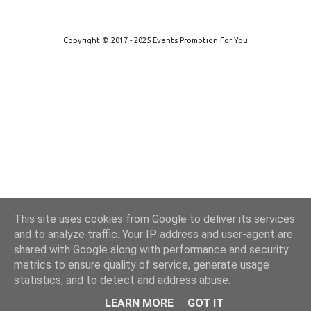
Από το Blogger
Copyright © 2017 - 2025 Events Promotion For You
This site uses cookies from Google to deliver its services
and to analyze traffic. Your IP address and user-agent are
shared with Google along with performance and security
metrics to ensure quality of service, generate usage
statistics, and to detect and address abuse.
LEARN MORE
GOT IT