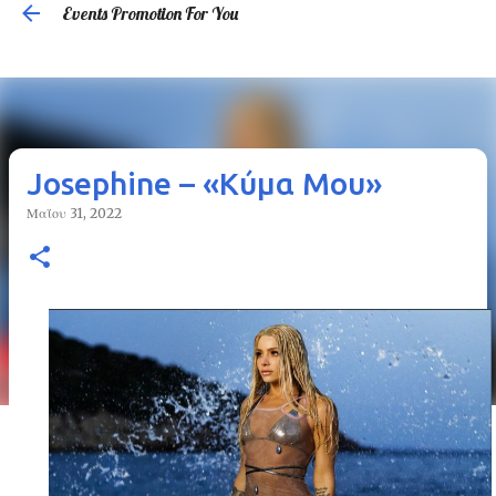
Events Promotion For You
Μετάβαση στο κύριο περιεχόμενο
Josephine – «Κύμα Μου»
Μαΐου 31, 2022