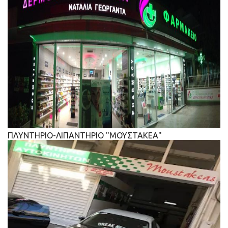
ΠΛΥΝΤΗΡΙΟ-ΛΙΠΑΝΤΗΡΙΟ "ΜΟΥΣΤΑΚΕΑ"