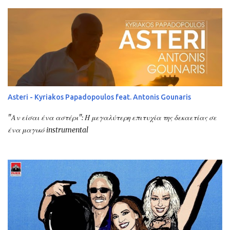
Asteri - Kyriakos Papadopoulos feat. Antonis Gounaris
"Αν είσαι ένα αστέρι": Η μεγαλύτερη επιτυχία της δεκαετίας σε
ένα μαγικό instrumental