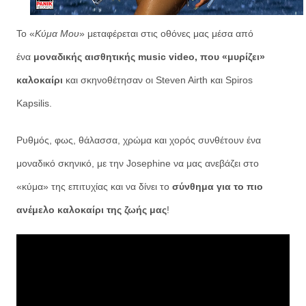
Το «
Κύμα Μου
» μεταφέρεται στις οθόνες μας μέσα από
ένα
μοναδικής αισθητικής music video, που «μυρίζει»
καλοκαίρι
και σκηνοθέτησαν οι Steven Airth και Spiros
Kapsilis.
Ρυθμός, φως, θάλασσα, χρώμα και χορός συνθέτουν ένα
μοναδικό σκηνικό, με την Josephine να μας ανεβάζει στο
«κύμα» της επιτυχίας και να δίνει το
σύνθημα για το πιο
ανέμελο καλοκαίρι της ζωής μας
!