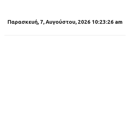
ι
α
Παρασκευή, 7, Αυγούστου, 2026 10:23:28 am