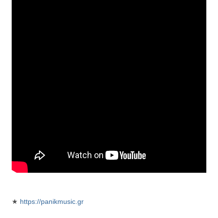
★
https://panikmusic.gr