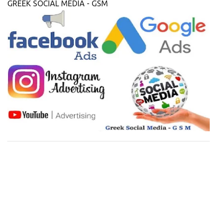
GREEK SOCIAL MEDIA - GSM