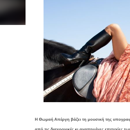
Η
Θωμαή Απέργη
βάζει τη μουσική της υπογραφ
από τις διαχρονικές κι αγαπημένες επιτυχίες των