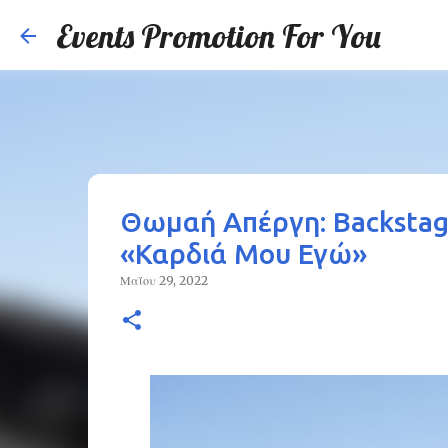
Events Promotion For You
Θωμαή Απέργη: Backstag
«Καρδιά Μου Εγώ»
Μαΐου 29, 2022