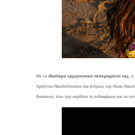
Με το
ιδιαίτερο ερμηνευτικό ταπεραμέντο της
, η
Χρήστου Νικολόπουλου και στίχους της Λίνας Νικ
διασκευή, που έχει κερδίσει το ενδιαφέρον και τις 