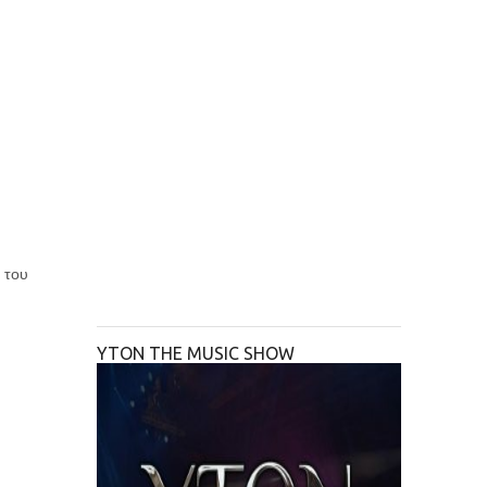
 του
YTON THE MUSIC SHOW