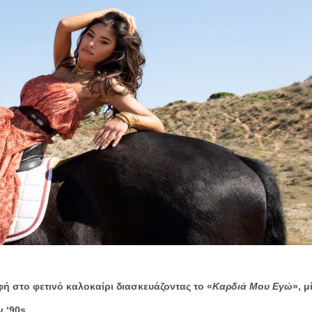
ή στο φετινό καλοκαίρι διασκευάζοντας το
«
Καρδιά Μου Εγώ
»
, μ
 ‘90s.