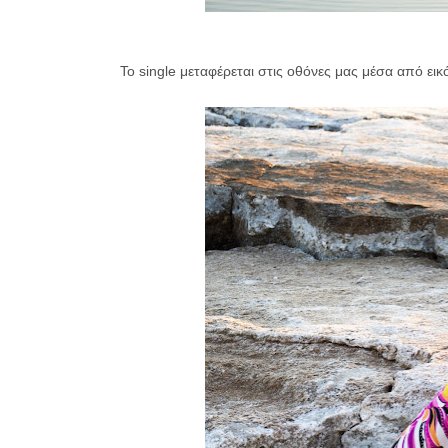
Το single μεταφέρεται στις οθόνες μας μέσα από ει