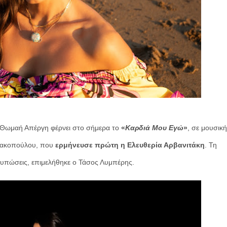
 Θωμαή Απέργη φέρνει στο σήμερα το
«
Καρδιά Μου Εγώ
»
, σε μουσική
ολακοπούλου, που
ερμήνευσε πρώτη η Ελευθερία Αρβανιτάκη
. Τη
εντυπώσεις, επιμελήθηκε ο Τάσος Λυμπέρης.