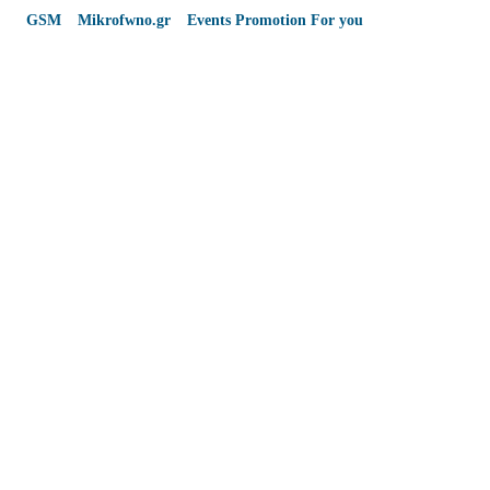
GSM
*
Mikrofwno.gr
*
Events Promotion For you