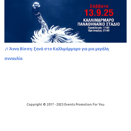
🎶 Άννα Βίσση: ξανά στο Καλλιμάρμαρο για μια μεγάλη
συναυλία
Από το Blogger
Copyright © 2017 - 2025 Events Promotion For You