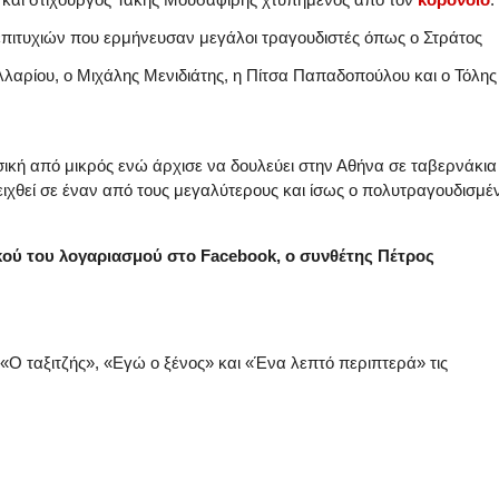
επιτυχιών που ερμήνευσαν μεγάλοι τραγουδιστές όπως ο Στράτος
λλαρίου, ο Μιχάλης Μενιδιάτης, η Πίτσα Παπαδοπούλου και ο Τόλης
ική από μικρός ενώ άρχισε να δουλεύει στην Αθήνα σε ταβερνάκια 
ειχθεί σε έναν από τους μεγαλύτερους και ίσως ο πολυτραγουδισμέ
ού του λογαριασμού στο Facebook, ο συνθέτης Πέτρος
 «Ο ταξιτζής», «Εγώ ο ξένος» και «Ένα λεπτό περιπτερά» τις