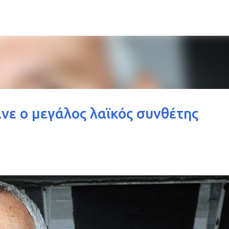
Μετάβαση στο κύριο περιεχόμενο
νε ο μεγάλος λαϊκός συνθέτης