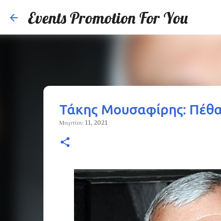
Events Promotion For You
Τάκης Μουσαφίρης: Πέθα
Μαρτίου 11, 2021