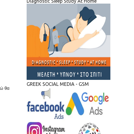
Diagnostic Sleep Study At Home
GREEK SOCIAL MEDIA - GSM
γώ θα