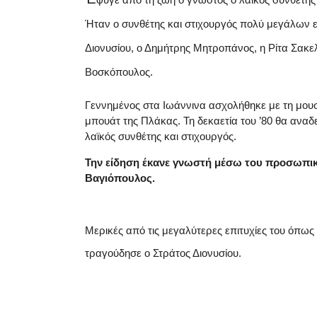
Ήταν ο συνθέτης και στιχουργός πολύ μεγάλων 
Διονυσίου, ο Δημήτρης Μητροπάνος, η Ρίτα Σακε
Βοσκόπουλος.
Γεννημένος στα Ιωάννινα ασχολήθηκε με τη μουσ
μπουάτ της Πλάκας. Τη δεκαετία του ’80 θα αναδ
λαϊκός συνθέτης και στιχουργός.
Την είδηση έκανε γνωστή μέσω του προσωπικ
Βαγιόπουλος.
Μερικές από τις μεγαλύτερες επιτυχίες του όπως
τραγούδησε ο Στράτος Διονυσίου.