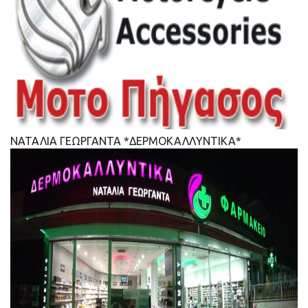
ΝΑΤΑΛΙΑ ΓΕΩΡΓΑΝΤΑ *ΔΕΡΜΟΚΑΛΛΥΝΤΙΚΑ*