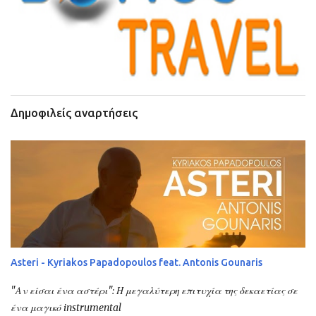
Δημοφιλείς αναρτήσεις
Asteri - Kyriakos Papadopoulos feat. Antonis Gounaris
"Αν είσαι ένα αστέρι": Η μεγαλύτερη επιτυχία της δεκαετίας σε
ένα μαγικό instrumental