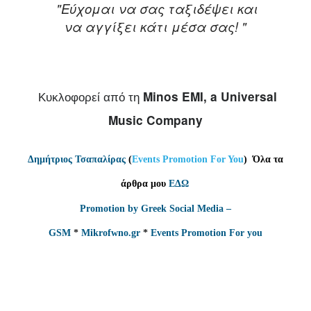
"Εύχομαι να σας ταξιδέψει και
να αγγίξει κάτι μέσα σας!
"
Minos EMI, a Universal
Κυκλοφορεί
από
τη
Music Company
Δημήτριος Τσαπαλίρας
(
Events Promotion For You
)
Όλα τα
άρθρα μου
ΕΔΩ
Promotion by Greek Social Media –
GSM
*
Mikrofwno.gr
*
Events Promotion For you