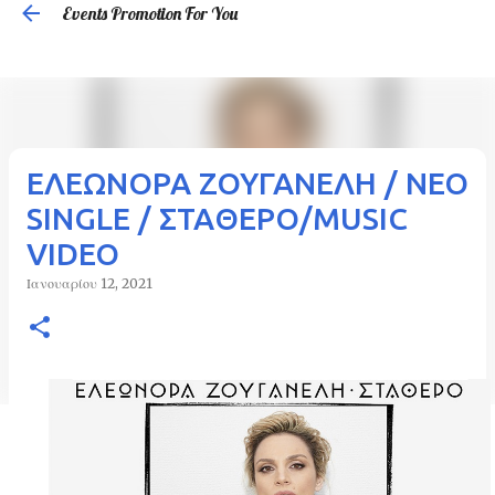
Events Promotion For You
Μετάβαση στο κύριο περιεχόμενο
ΕΛΕΩΝΟΡΑ ΖΟΥΓΑΝΕΛΗ / ΝΕΟ
SINGLE / ΣΤΑΘΕΡΟ/MUSIC
VIDEO
Ιανουαρίου 12, 2021