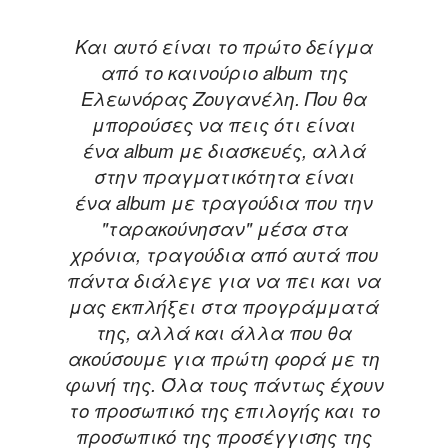
Και αυτό είναι το πρώτο δείγμα
από το καινούριο
album
της
Ελεωνόρας Ζουγανέλη. Που θα
μπορούσες να πεις ότι είναι
ένα
album
με διασκευές, αλλά
στην πραγματικότητα είναι
ένα
album
με τραγούδια που την
"ταρακούνησαν" μέσα στα
χρόνια, τραγούδια από αυτά που
πάντα διάλεγε για να πει και να
μας εκπλήξει στα προγράμματά
της, αλλά και άλλα που θα
ακούσουμε για πρώτη φορά με τη
φωνή της. Όλα τους πάντως έχουν
το προσωπικό της επιλογής και το
προσωπικό της προσέγγισης της