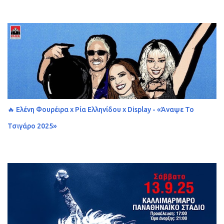
🔥 Ελένη Φουρέιρα x Ρία Ελληνίδου x Display - «Άναψε Το
Τσιγάρο 2025»