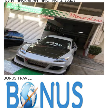
ΠΛΥΝΤΗΡΙΟ-ΛΙΠΑΝΤΗΡΙΟ "ΜΟΥΣΤΑΚΕΑ"
BONUS TRAVEL