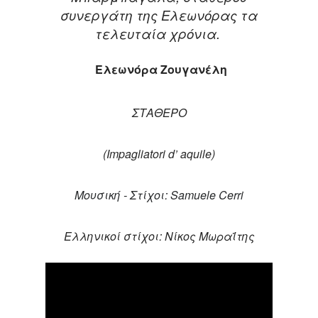
συνεργάτη της Ελεωνόρας τα
τελευταία χρόνια.
Ελεωνόρα Ζουγανέλη
ΣΤΑΘΕΡΟ
(
Impagliatori
d
’
aquile
)
Μουσική - Στίχοι:
Samuele Cerri
Ελληνικοί στίχοι: Νίκος Μωραΐτης