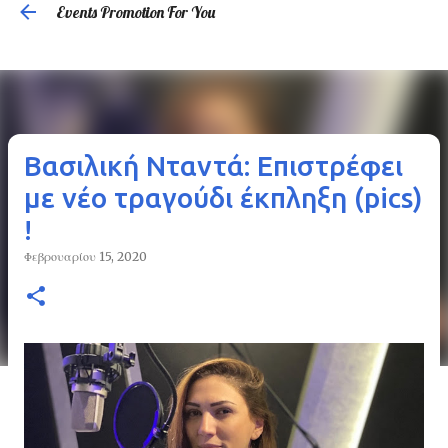
Events Promotion For You
Μετάβαση στο κύριο περιεχόμενο
Βασιλική Νταντά: Επιστρέφει
με νέο τραγούδι έκπληξη (pics)
!
Φεβρουαρίου 15, 2020