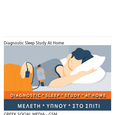
Diagnostic Sleep Study At Home
GREEK SOCIAL MEDIA - GSM