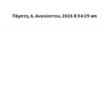
ι
α
Πέμπτη, 6, Αυγούστου, 2026 8:34:31 am