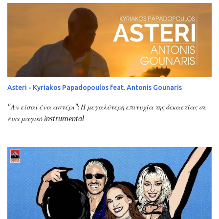
Asteri - Kyriakos Papadopoulos feat. Antonis Gounaris
"Αν είσαι ένα αστέρι": Η μεγαλύτερη επιτυχία της δεκαετίας σε
ένα μαγικό instrumental