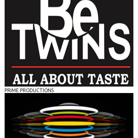
PRIME PRODUCTIONS