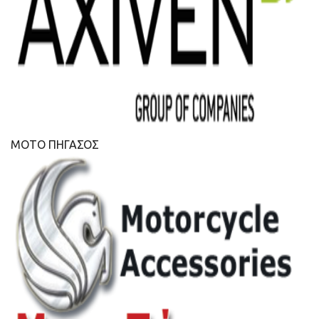
ΜΟΤΟ ΠΗΓΑΣΟΣ