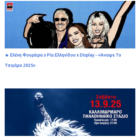
🔥 Ελένη Φουρέιρα x Ρία Ελληνίδου x Display - «Άναψε Το
Τσιγάρο 2025»