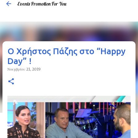
Events Promotion For You
Μετάβαση στο κύριο περιεχόμενο
O Χρήστος Πάζης στο “Happy
Day” !
Νοεμβρίου 21, 2019