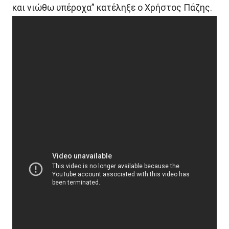
και νιώθω υπέροχα” κατέληξε ο Χρήστος Πάζης.