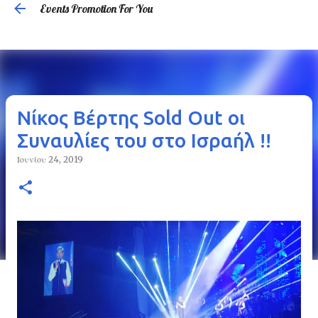
Events Promotion For You
Μετάβαση στο κύριο περιεχόμενο
Νίκος Βέρτης Sold Out οι
Συναυλίες του στο Ισραήλ !!
Ιουνίου 24, 2019