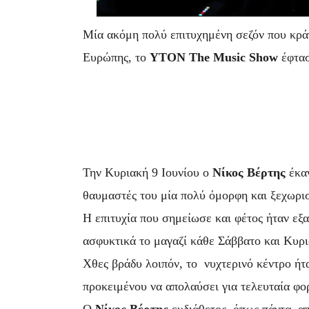
Μία ακόμη πολύ επιτυχημένη σεζόν που κρά
Ευρώπης, το
YTON The Music Show
έφτασ
Την Κυριακή 9 Ιουνίου ο
Νίκος Βέρτης
έκαν
θαυμαστές του μία πολύ όμορφη και ξεχωρισ
Η επιτυχία που σημείωσε και φέτος ήταν εξ
ασφυκτικά το μαγαζί κάθε Σάββατο και Κυρι
Χθες βράδυ λοιπόν, το νυχτερινό κέντρο ή
προκειμένου να απολαύσει για τελευταία φορ