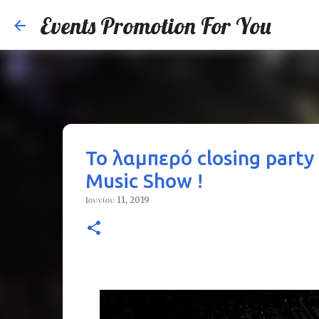
Events Promotion For You
Το λαμπερό closing part
Music Show !
Ιουνίου 11, 2019