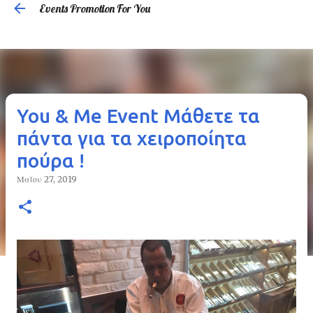
Events Promotion For You
Μετάβαση στο κύριο περιεχόμενο
You & Me Event Μάθετε τα
πάντα για τα χειροποίητα
πούρα !
Μαΐου 27, 2019