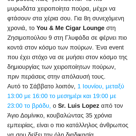
μυρωδάτα χειροποίητα πούρα, μέχρι να
φτάσουν στα χέρια σου.
Για 8η συνεχόμενη
χρονιά, το
You & Me Cigar Lounge
στη
Ζησιμοπούλου 9 στη Γλυφάδα σε φέρνει πιο
κοντά στον κόσμο των πούρων. Ένα event
που έχει στόχο να σε μυήσει στον κόσμο της
δημιουργίας τ​ων χειροποίητων πούρων,
πριν περάσεις στην απόλαυσή τους.
Αυτό το Σάββατο λοιπόν,
1 Ιουνίου, μεταξύ
13:00 με 16:00 το μεσημέρι και 19:00 με
23:00 το βράδυ​,
ο
Sr. Luis Lopez
από τον
Άγιο Δομίνικο, κουβαλώντας 35 χρόνια
εμπειρίας, είναι ο πιο κατάλληλος άνθρωπος
να σου δείξει την όλη διαδικασία,