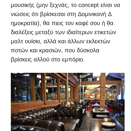
μουσική​ς (μην ξεχνάς, το concept είναι να
νιώσεις ότι βρίσκεσαι στη ​Δ​ομινικανή ​Δ​
ημοκρατία​), θα πιεις τον καφέ σου ή θα
διαλέξεις μεταξύ των ιδιαίτερων ετικετών
μαλτ ουίσκι, αλλά και άλλων εκλεκτών
ποτών και κρασιών, που δύσκολα
βρίσκεις αλλού στο εμπόριο.