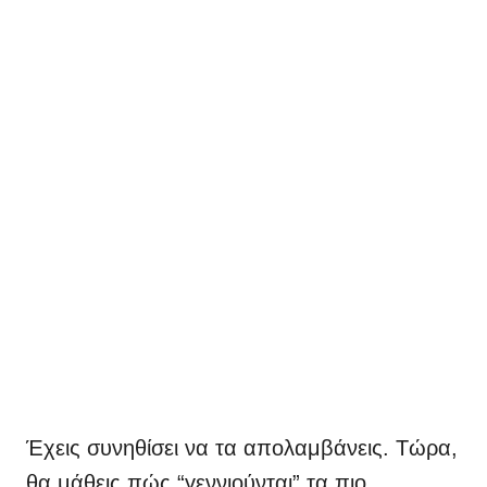
Έχεις συνηθίσει να τα απολαμβάνεις. Τώρα,
θα μάθεις πώς “γεννιούνται” τα πιο