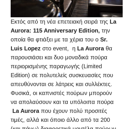
Εκτός από τη νέα επετειακή σειρά της
La
Aurora: 115 Anniversary Edition​,
την
οποία θα φτιάξει με τα χέρια του ο
Sr.
Luis Lopez ​
στο event, ​ η
La Aurora ​
θα ​
παρουσιά​σ​ει και δυο μοναδικά πούρα
περιορισμένης παραγωγής (Limited
Edition) σε πολυτελείς συσκευασίες που
απευθύνονται σε λάτρεις και συλλέκτες.​
Φυσικά, οι καπνιστές πούρων μπορούν
να απολαύσουν και τα υπόλοιπα πούρα​
La Aurora​
που ​έχουν πολύ προσιτές
τιμές, αλλά και όποιο άλλο από τα 200 ​
(και πάνω) διαφορετικά μοντέλα πούρων​