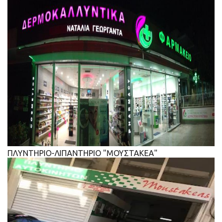
ΠΛΥΝΤΗΡΙΟ-ΛΙΠΑΝΤΗΡΙΟ "ΜΟΥΣΤΑΚΕΑ"