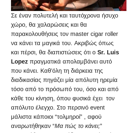
Σε έναν πολυτελή και ταυτόχρονα ήσυχο
χώρο, θα χαλαρώσεις και θα
παρακολουθήσεις τον master cigar roller
να κάνει τα μαγικά του. Ακριβώς όπως
και πέρσι, θα διαπιστώσεις ότι ο
Sr. Luis
Lopez
πραγματικά απολαμβάνει αυτό
που κάνει. Καθ’όλη τη διάρκεια της
διαδικασίας πηγάζει μία απόλυτη ηρεμία
τόσο από το πρόσωπό του, όσο και από
κάθε του κίνηση, όπου φυσικά έχει τον
απόλυτο έλεγχο. Στο περσινό event
μάλιστα κάποιοι “τολμηροί” , αφού
αναρωτήθηκαν “
Mα πώς το κάνει;
”