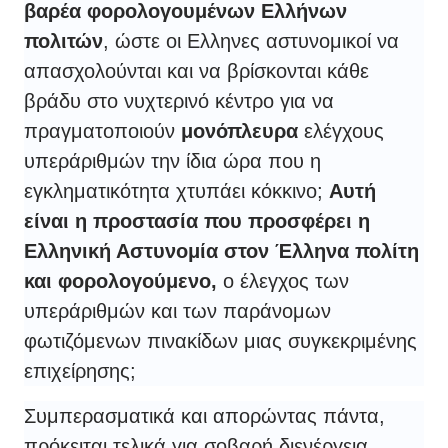
βαρέα φορολογουμένων Ελλήνων
πολιτών
, ώστε οι Ελληνες αστυνομικοί να
απασχολούνται και να βρίσκονται κάθε
βράδυ στο νυχτερινό κέντρο για να
πραγματοποιούν
μονόπλευρα
ελέγχους
υπεράριθμών την ίδια ώρα που η
εγκληματικότητα χτυπάει κόκκινο;
Αυτή
είναι η προστασία που προσφέρει η
Ελληνική Αστυνομία στον Έλληνα πολίτη
και φορολογούμενο,
ο έλεγχος των
υπεράριθμών και των παράνομων
φωτιζόμενων πινακίδων μιας συγκεκριμένης
επιχείρησης;
Συμπερασματικά και απορώντας πάντα,
πρόκειται τελικά για σοβαρή διενέργεια