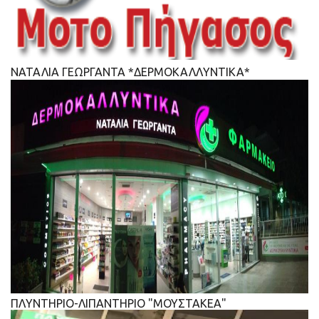
ΝΑΤΑΛΙΑ ΓΕΩΡΓΑΝΤΑ *ΔΕΡΜΟΚΑΛΛΥΝΤΙΚΑ*
ΠΛΥΝΤΗΡΙΟ-ΛΙΠΑΝΤΗΡΙΟ "ΜΟΥΣΤΑΚΕΑ"