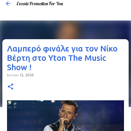
Events Promotion For You
Μετάβαση στο κύριο περιεχόμενο
Λαμπερό φινάλε για τον Νίκο
Βέρτη στο Yton The Music
Show !
Ιουνίου 11, 2018