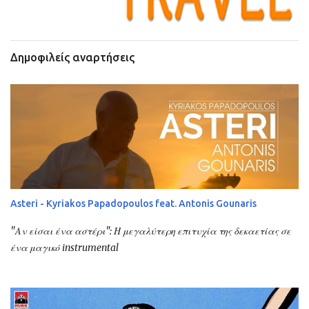
Δημοφιλείς αναρτήσεις
Asteri - Kyriakos Papadopoulos feat. Antonis Gounaris
"Αν είσαι ένα αστέρι": Η μεγαλύτερη επιτυχία της δεκαετίας σε
ένα μαγικό instrumental