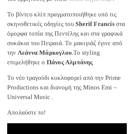
Το βίντεο κλίπ πραγματοποιήθηκε υπό τις
σκηνοθετικές οδηγίες του
Sherif Francis
στα
όμορφα τοπία της Πεντέλης και στα γραφικά
σοκάκια του Πειραιά. Το μακιγιάζ έγινε από
την
Λεάννα Μάρκογλου
.Το styling
επιμελήθηκε ο
Πάνος Αλμπάνης
Το νέο τραγούδι κυκλοφορεί από την Prime
Productions και διανομή της Minos Emi –
Universal Music .
Απολαύστε το!