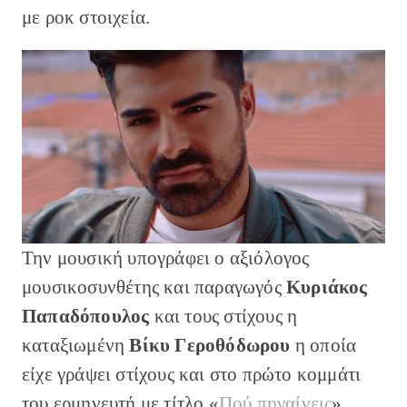
με ροκ στοιχεία.
Την μουσική υπογράφει ο αξιόλογος
μουσικοσυνθέτης και παραγωγός
Κυριάκος
Παπαδόπουλος
και τους στίχους η
καταξιωμένη
Βίκυ Γεροθόδωρου
η οποία
είχε γράψει στίχους και στο πρώτο κομμάτι
του ερμηνευτή με τίτλο «
Πού πηγαίνεις
».