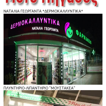
ΝΑΤΑΛΙΑ ΓΕΩΡΓΑΝΤΑ *ΔΕΡΜΟΚΑΛΛΥΝΤΙΚΑ*
ΠΛΥΝΤΗΡΙΟ-ΛΙΠΑΝΤΗΡΙΟ "ΜΟΥΣΤΑΚΕΑ"