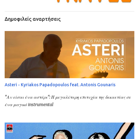
Δημοφιλείς αναρτήσεις
Asteri - Kyriakos Papadopoulos feat. Antonis Gounaris
"Αν είσαι ένα αστέρι": Η μεγαλύτερη επιτυχία της δεκαετίας σε
ένα μαγικό instrumental