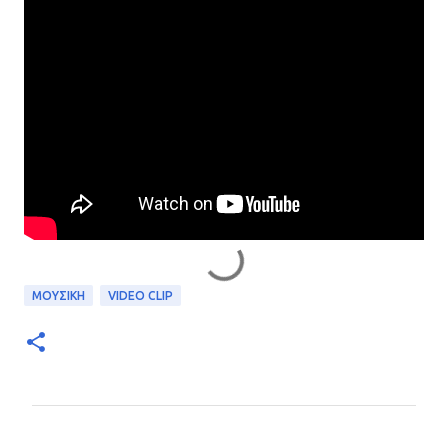
ΜΟΥΣΙΚΗ
VIDEO CLIP
Σ