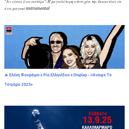
"Αν είσαι ένα αστέρι": Η μεγαλύτερη επιτυχία της δεκαετίας σε
ένα μαγικό instrumental
🔥 Ελένη Φουρέιρα x Ρία Ελληνίδου x Display - «Άναψε Το
Τσιγάρο 2025»