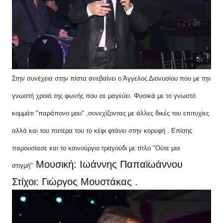
Στην συνέχεια στην πίστα ανεβαίνει ο Άγγελος Διονυσίου που με την
γνωστή χροιά της φωνής που σε μαγεύει. Φυσικά με το γνωστό
κομμάτι "παράπονο μου" ,συνεχίζοντας με άλλες δικές του επιτυχίες
αλλά και του πατέρα του το κέφι φτάνει στην κορυφή . Επίσης
παρουσίασε και το καινούργιο τραγούδι με τίτλο "Ούτε μια
Mουσική: Ιωάννης Παπαϊωάννου 
στιγμή"
Στίχοι: Γιώργος Μουστάκας .