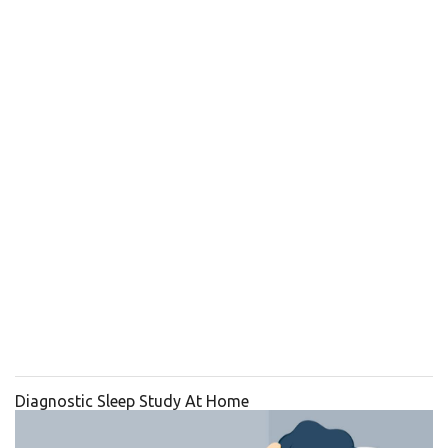
Diagnostic Sleep Study At Home