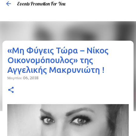
Events Promotion For You
Μετάβαση στο κύριο περιεχόμενο
«Μη Φύγεις Τώρα – Νίκος
Οικονομόπουλος» της
Αγγελικής Μακρυνιώτη !
Μαρτίου 06, 2018