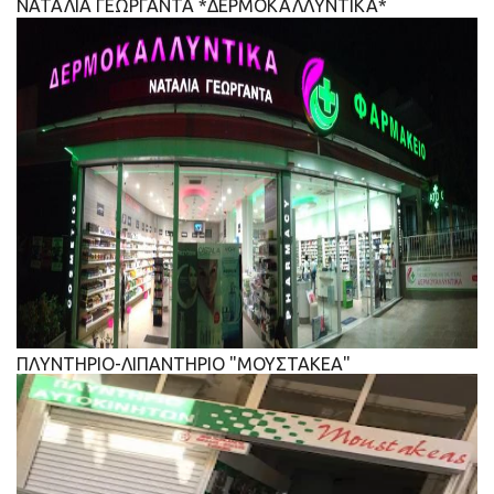
ΝΑΤΑΛΙΑ ΓΕΩΡΓΑΝΤΑ *ΔΕΡΜΟΚΑΛΛΥΝΤΙΚΑ*
ΠΛΥΝΤΗΡΙΟ-ΛΙΠΑΝΤΗΡΙΟ "ΜΟΥΣΤΑΚΕΑ"