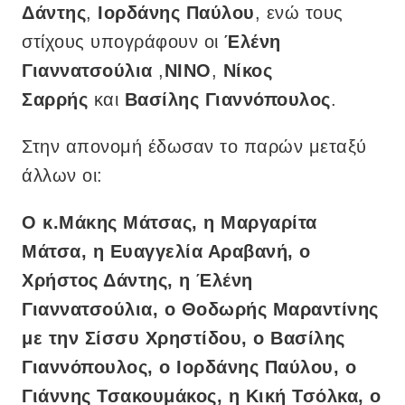
Δάντης
,
Ιορδάνης Παύλου
, ενώ τους
στίχους υπογράφουν οι
Έλένη
Γιαννατσούλια
,
ΝΙΝΟ
,
Νίκος
Σαρρής
και
Βασίλης Γιαννόπουλος
.
Στην απονομή έδωσαν το παρών μεταξύ
άλλων οι:
Ο κ.Μάκης Μάτσας, η Μαργαρίτα
Μάτσα, η Ευαγγελία Αραβανή, ο
Χρήστος Δάντης, η Έλένη
Γιαννατσούλια, ο Θοδωρής Μαραντίνης
με την Σίσσυ Χρηστίδου, ο Βασίλης
Γιαννόπουλος, ο Ιορδάνης Παύλου, ο
Γιάννης Τσακουμάκος, η Κική Τσόλκα, ο