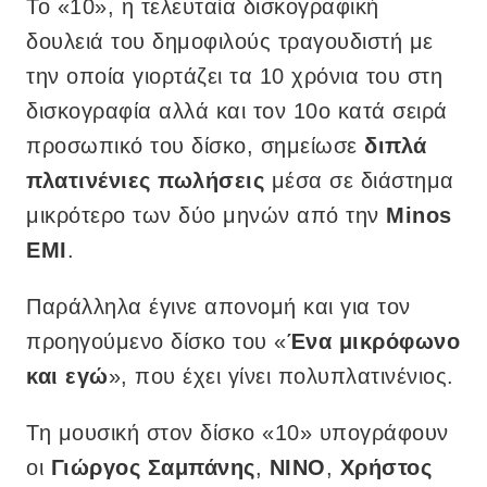
To «10», η τελευταία δισκογραφική
δουλειά του δημοφιλούς τραγουδιστή με
την οποία γιορτάζει τα 10 χρόνια του στη
δισκογραφία αλλά και τον 10ο κατά σειρά
προσωπικό του δίσκο, σημείωσε
διπλά
πλατινένιες πωλήσεις
μέσα σε διάστημα
μικρότερο των δύο μηνών από την
Minos
ΕΜΙ
.
Παράλληλα έγινε απονομή και για τον
προηγούμενο δίσκο του «
Ένα μικρόφωνο
και εγώ
», που έχει γίνει πολυπλατινένιος.
Τη μουσική στον δίσκο «10» υπογράφουν
οι
Γιώργος Σαμπάνης
,
NINO
,
Χρήστος