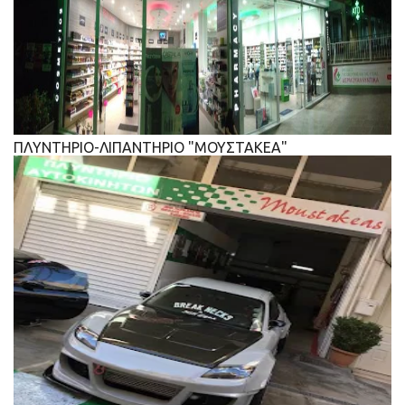
ΠΛΥΝΤΗΡΙΟ-ΛΙΠΑΝΤΗΡΙΟ "ΜΟΥΣΤΑΚΕΑ"