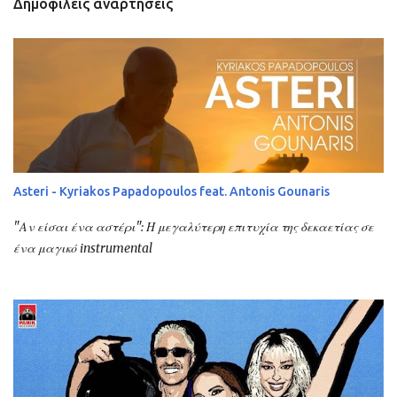
Δημοφιλείς αναρτήσεις
Asteri - Kyriakos Papadopoulos feat. Antonis Gounaris
"Αν είσαι ένα αστέρι": Η μεγαλύτερη επιτυχία της δεκαετίας σε
ένα μαγικό instrumental