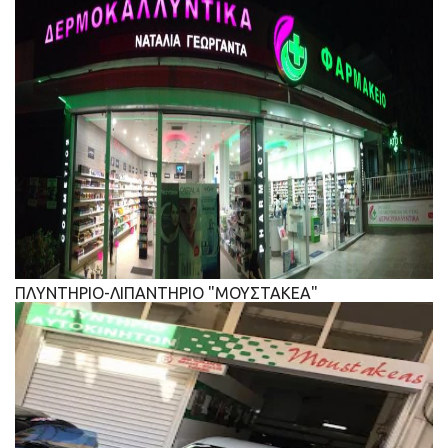
ΠΛΥΝΤΗΡΙΟ-ΛΙΠΑΝΤΗΡΙΟ "ΜΟΥΣΤΑΚΕΑ"