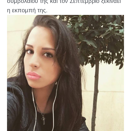
συμβολαίου της και τον Σεπτέμβριο ξεκινάει 
η εκπομπή της
.