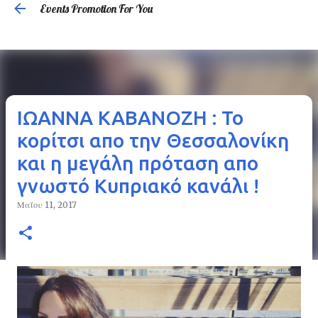
Events Promotion For You
Μετάβαση στο κύριο περιεχόμενο
ΙΩΑΝΝΑ ΚΑΒΑΝΟΖΗ : Το
κορίτσι απο την Θεσσαλονίκη
και η μεγάλη πρόταση απο
γνωστό Κυπριακό κανάλι !
Μαΐου 11, 2017